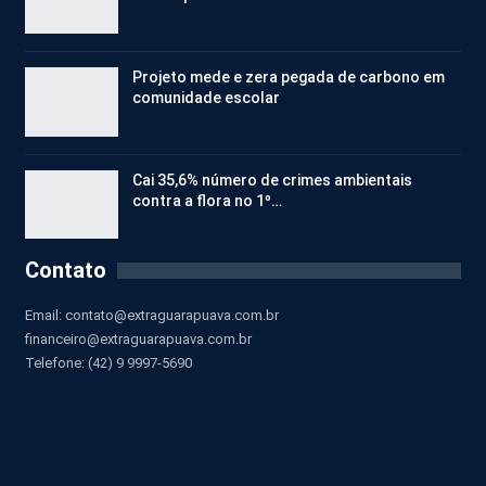
Projeto mede e zera pegada de carbono em
comunidade escolar
Cai 35,6% número de crimes ambientais
contra a flora no 1º…
Contato
Email:
contato@extraguarapuava.com.br
financeiro@extraguarapuava.com.br
Telefone: (42) 9 9997-5690