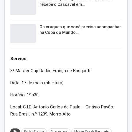
recebe o Cascavel em…
Os craques que você precisa acompanhar
na Copa do Mundo…
Serviço:
3ª Master Cup Darlan França de Basquete
Data: 17 de maio (abertura)
Horário: 19h30
Local: C.I.E. Antonio Carlos de Paula – Ginásio Pavão.
Rua Brasil, n.º 1239, Morro Alto
Darlan França
Guarapuava
Master Cua de Basquete