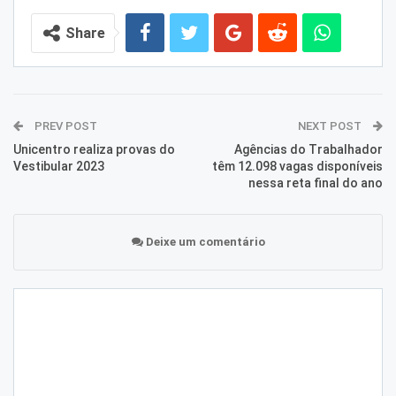
Share
PREV POST
NEXT POST
Unicentro realiza provas do
Agências do Trabalhador
Vestibular 2023
têm 12.098 vagas disponíveis
nessa reta final do ano
Deixe um comentário