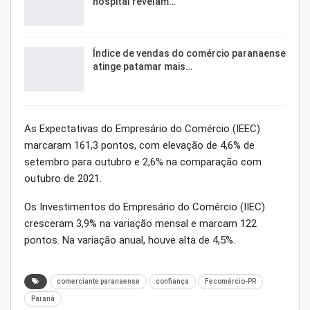
hospital revelam…
Índice de vendas do comércio paranaense
atinge patamar mais…
As Expectativas do Empresário do Comércio (IEEC)
marcaram 161,3 pontos, com elevação de 4,6% de
setembro para outubro e 2,6% na comparação com
outubro de 2021.
Os Investimentos do Empresário do Comércio (IIEC)
cresceram 3,9% na variação mensal e marcam 122
pontos. Na variação anual, houve alta de 4,5%.
comerciante paranaense
confiança
Fecomércio-PR
Paraná