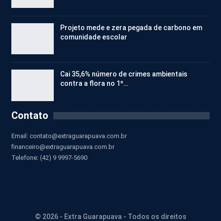
Projeto mede e zera pegada de carbono em
comunidade escolar
Cai 35,6% número de crimes ambientais
contra a flora no 1º…
Contato
Email:
contato@extraguarapuava.com.br
financeiro@extraguarapuava.com.br
Telefone: (42) 9 9997-5690
© 2026 - Extra Guarapuava - Todos os direitos