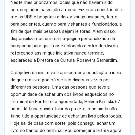
Neste mês priorizamos locais que não haviam sido
contemplados na edição anterior. Fizemos questão de ir
até as UBS e hospitais e deixar várias unidades, tanto
para pacientes, quanto para visitantes e funcionários, a
fim de que mais pessoas sejam leitoras. Além disso,
disponibilizamos um marca-página personalizado da
campanha para que fosse colocado dentro dos livros,
reforçando assim que iniciativa nunca termine,
esclareceu a Diretora de Cultura, Rosevera Bernardim.
O objetivo da iniciativa é apresentar à população a ideia
de que um livro poderá ser lido diversas vezes por
diferentes pessoas. Uma das pessoas que teve a
oportunidade de achar um dos livros esquecidos no
Terminal da Fonte foi à aposentada, Helena Kirniski, 67
anos. Já tinha ouvido falar do projeto, mas ainda não
tinha tido a oportunidade de achar um livro pelos locais.
Hoje sai de casa com sorte, pois consegui achar um
livro no banco do terminal. Vou começar a leitura agora