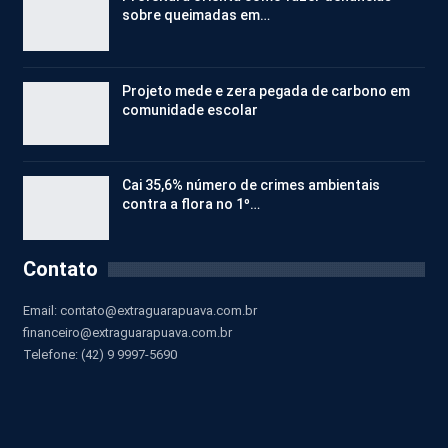
sobre queimadas em…
Projeto mede e zera pegada de carbono em
comunidade escolar
Cai 35,6% número de crimes ambientais
contra a flora no 1º…
Contato
Email:
contato@extraguarapuava.com.br
financeiro@extraguarapuava.com.br
Telefone: (42) 9 9997-5690