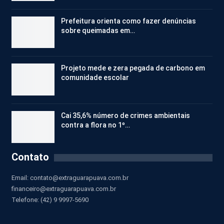
Prefeitura orienta como fazer denúncias
sobre queimadas em…
Projeto mede e zera pegada de carbono em
comunidade escolar
Cai 35,6% número de crimes ambientais
contra a flora no 1º…
Contato
Email:
contato@extraguarapuava.com.br
financeiro@extraguarapuava.com.br
Telefone: (42) 9 9997-5690