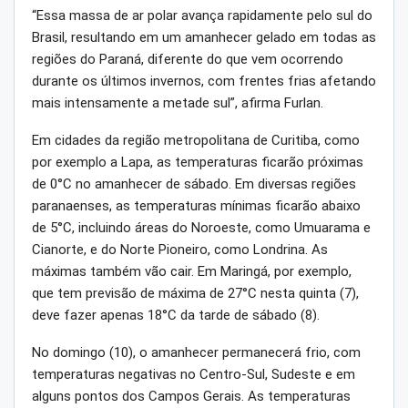
“Essa massa de ar polar avança rapidamente pelo sul do
Brasil, resultando em um amanhecer gelado em todas as
regiões do Paraná, diferente do que vem ocorrendo
durante os últimos invernos, com frentes frias afetando
mais intensamente a metade sul”, afirma Furlan.
Em cidades da região metropolitana de Curitiba, como
por exemplo a Lapa, as temperaturas ficarão próximas
de 0°C no amanhecer de sábado. Em diversas regiões
paranaenses, as temperaturas mínimas ficarão abaixo
de 5°C, incluindo áreas do Noroeste, como Umuarama e
Cianorte, e do Norte Pioneiro, como Londrina. As
máximas também vão cair. Em Maringá, por exemplo,
que tem previsão de máxima de 27°C nesta quinta (7),
deve fazer apenas 18°C da tarde de sábado (8).
No domingo (10), o amanhecer permanecerá frio, com
temperaturas negativas no Centro-Sul, Sudeste e em
alguns pontos dos Campos Gerais. As temperaturas