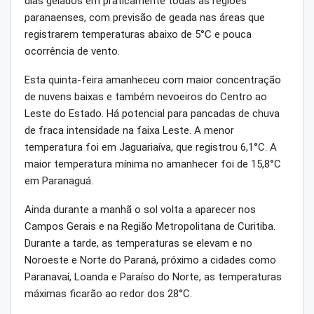
dias gelados em praticamente todas as regiões
paranaenses, com previsão de geada nas áreas que
registrarem temperaturas abaixo de 5°C e pouca
ocorrência de vento.
Esta quinta-feira amanheceu com maior concentração
de nuvens baixas e também nevoeiros do Centro ao
Leste do Estado. Há potencial para pancadas de chuva
de fraca intensidade na faixa Leste. A menor
temperatura foi em Jaguariaíva, que registrou 6,1°C. A
maior temperatura mínima no amanhecer foi de 15,8°C
em Paranaguá.
Ainda durante a manhã o sol volta a aparecer nos
Campos Gerais e na Região Metropolitana de Curitiba.
Durante a tarde, as temperaturas se elevam e no
Noroeste e Norte do Paraná, próximo a cidades como
Paranavaí, Loanda e Paraíso do Norte, as temperaturas
máximas ficarão ao redor dos 28°C.