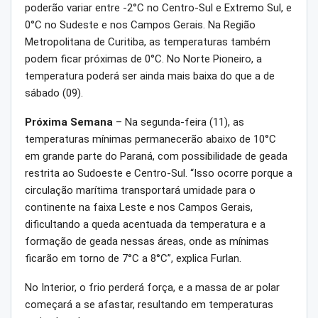
poderão variar entre -2°C no Centro-Sul e Extremo Sul, e
0°C no Sudeste e nos Campos Gerais. Na Região
Metropolitana de Curitiba, as temperaturas também
podem ficar próximas de 0°C. No Norte Pioneiro, a
temperatura poderá ser ainda mais baixa do que a de
sábado (09).
Próxima Semana
– Na segunda-feira (11), as
temperaturas mínimas permanecerão abaixo de 10°C
em grande parte do Paraná, com possibilidade de geada
restrita ao Sudoeste e Centro-Sul. “Isso ocorre porque a
circulação marítima transportará umidade para o
continente na faixa Leste e nos Campos Gerais,
dificultando a queda acentuada da temperatura e a
formação de geada nessas áreas, onde as mínimas
ficarão em torno de 7°C a 8°C”, explica Furlan.
No Interior, o frio perderá força, e a massa de ar polar
começará a se afastar, resultando em temperaturas