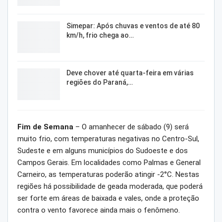
Simepar: Após chuvas e ventos de até 80
km/h, frio chega ao…
Deve chover até quarta-feira em várias
regiões do Paraná,…
Fim de Semana
– O amanhecer de sábado (9) será
muito frio, com temperaturas negativas no Centro-Sul,
Sudeste e em alguns municípios do Sudoeste e dos
Campos Gerais. Em localidades como Palmas e General
Carneiro, as temperaturas poderão atingir -2°C. Nestas
regiões há possibilidade de geada moderada, que poderá
ser forte em áreas de baixada e vales, onde a proteção
contra o vento favorece ainda mais o fenômeno.