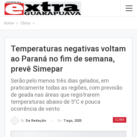
Home
Clima
Temperaturas negativas voltam
ao Paraná no fim de semana,
prevê Simepar
Serão pelo menos três dias gelados, em
praticamente todas as regiões, com previsão
de geada nas áreas que registrarem
temperaturas abaixo de 5°C e pouca
ocorrência de vento
CLIMA
On
7 ago, 2025
By
Da Redação