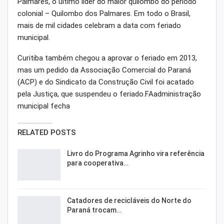
Palmares, o último líder do maior quilombo do período
colonial – Quilombo dos Palmares. Em todo o Brasil,
mais de mil cidades celebram a data com feriado
municipal.
Curitiba também chegou a aprovar o feriado em 2013,
mas um pedido da Associação Comercial do Paraná
(ACP) e do Sindicato da Construção Civil foi acatado
pela Justiça, que suspendeu o feriado.FAadministração
municipal fecha
RELATED POSTS
Livro do Programa Agrinho vira referência
para cooperativa…
Catadores de recicláveis do Norte do
Paraná trocam…