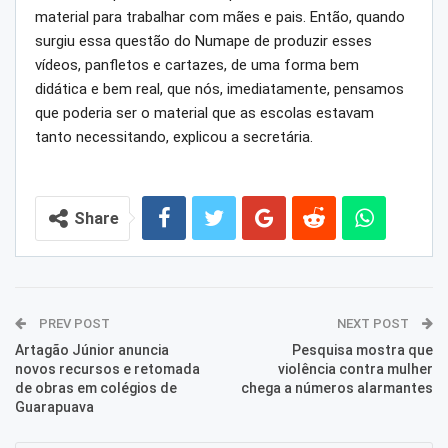
material para trabalhar com mães e pais. Então, quando
surgiu essa questão do Numape de produzir esses
vídeos, panfletos e cartazes, de uma forma bem
didática e bem real, que nós, imediatamente, pensamos
que poderia ser o material que as escolas estavam
tanto necessitando, explicou a secretária.
Share
PREV POST
NEXT POST
Artagão Júnior anuncia
Pesquisa mostra que
novos recursos e retomada
violência contra mulher
de obras em colégios de
chega a números alarmantes
Guarapuava