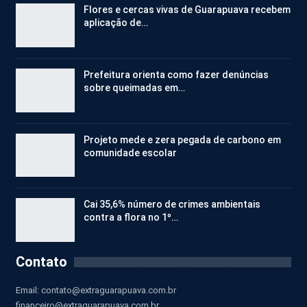
Flores e cercas vivas de Guarapuava recebem
aplicação de…
Prefeitura orienta como fazer denúncias
sobre queimadas em…
Projeto mede e zera pegada de carbono em
comunidade escolar
Cai 35,6% número de crimes ambientais
contra a flora no 1º…
Contato
Email:
contato@extraguarapuava.com.br
financeiro@extraguarapuava.com.br