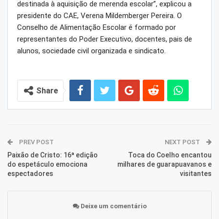
destinada à aquisição de merenda escolar”, explicou a
presidente do CAE, Verena Mildemberger Pereira. O
Conselho de Alimentação Escolar é formado por
representantes do Poder Executivo, docentes, pais de
alunos, sociedade civil organizada e sindicato.
Share
PREV POST
NEXT POST
Paixão de Cristo: 16ª edição
Toca do Coelho encantou
do espetáculo emociona
milhares de guarapuavanos e
espectadores
visitantes
Deixe um comentário