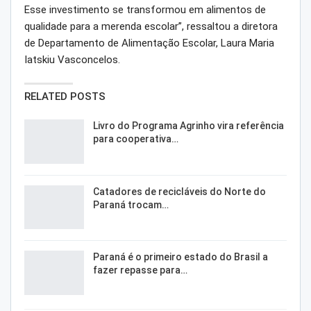
Esse investimento se transformou em alimentos de
qualidade para a merenda escolar”, ressaltou a diretora
de Departamento de Alimentação Escolar, Laura Maria
Iatskiu Vasconcelos.
RELATED POSTS
Livro do Programa Agrinho vira referência
para cooperativa…
Catadores de recicláveis do Norte do
Paraná trocam…
Paraná é o primeiro estado do Brasil a
fazer repasse para…