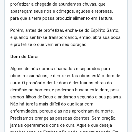
profetizar a chegada de abundantes chuvas, que
abasteçam seus rios e córregos, açudes e represas,
para que a terra possa produzir alimento em fartura.
Porém, antes de profetizar, encha-se do Espírito Santo,
e quando sentir-se transbordando, então, abra sua boca
e profetize o que vem em seu coração.
Dom de Cura
Alguns de nós somos chamados e separados para
obras missionárias, e dentre estas obras está o dom de
curar. O propósito deste dom é destruir as obras do
demônio no homem, e podemos buscar este dom, pois
somos filhos de Deus e andamos segundo a sua palavra.
Não há tarefa mais difícil do que lidar com
enfermidades, porque elas nos aproximam da morte.
Precisamos orar pelas pessoas doentes. Sem oração,
jamais operaremos dons de cura. Aquele que deseja