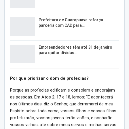
Prefeitura de Guarapuava reforça
parceria com CAD para…
Empreendedores têm até 31 de janeiro
para quitar dívidas…
Por que priorizar o dom de profecias?
Porque as profecias edificam e consolam e encorajam
as pessoas. Em Atos 2: 17 e 18, lemos: “E acontecerá
nos últimos dias, diz o Senhor, que derramarei de meu
Espírito sobre toda carne; vossos filhos e vossas filhas
profetizarão, vossos jovens terão visões, e sonharão
vossos velhos; até sobre meus servos e minhas servas