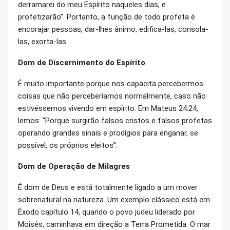
derramarei do meu Espírito naqueles dias, e
profetizarão”. Portanto, a função de todo profeta é
encorajar pessoas, dar-lhes ânimo, edifica-las, consola-
las, exorta-las.
Dom de Discernimento do Espírito
É muito importante porque nos capacita percebermos
coisas que não perceberíamos normalmente, caso não
estivéssemos vivendo em espírito. Em Mateus 24:24,
lemos: “Porque surgirão falsos cristos e falsos profetas
operando grandes sinais e prodígios para enganar, se
possível, os próprios eleitos”.
Dom de Operação de Milagres
É dom de Deus e está totalmente ligado a um mover
sobrenatural na natureza. Um exemplo clássico está em
Êxodo capítulo 14, quando o povo judeu liderado por
Moisés, caminhava em direção a Terra Prometida. O mar