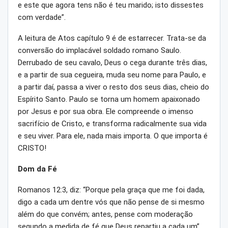
e este que agora tens não é teu marido; isto dissestes
com verdade”.
A leitura de Atos capítulo 9 é de estarrecer. Trata-se da
conversão do implacável soldado romano Saulo.
Derrubado de seu cavalo, Deus o cega durante três dias,
e a partir de sua cegueira, muda seu nome para Paulo, e
a partir daí, passa a viver o resto dos seus dias, cheio do
Espírito Santo. Paulo se torna um homem apaixonado
por Jesus e por sua obra. Ele compreende o imenso
sacrifício de Cristo, e transforma radicalmente sua vida
e seu viver. Para ele, nada mais importa. O que importa é
CRISTO!
Dom da Fé
Romanos 12:3, diz: “Porque pela graça que me foi dada,
digo a cada um dentre vós que não pense de si mesmo
além do que convém; antes, pense com moderação
segundo a medida de fé que Deus repartiu a cada um”.