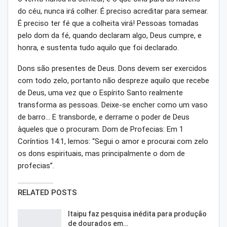
do céu, nunca irá colher. É preciso acreditar para semear.
É preciso ter fé que a colheita virá! Pessoas tomadas
pelo dom da fé, quando declaram algo, Deus cumpre, e
honra, e sustenta tudo aquilo que foi declarado.
Dons são presentes de Deus. Dons devem ser exercidos
com todo zelo, portanto não despreze aquilo que recebe
de Deus, uma vez que o Espírito Santo realmente
transforma as pessoas. Deixe-se encher como um vaso
de barro… E transborde, e derrame o poder de Deus
àqueles que o procuram. Dom de Profecias: Em 1
Coríntios 14:1, lemos: “Segui o amor e procurai com zelo
os dons espirituais, mas principalmente o dom de
profecias”.
RELATED POSTS
Itaipu faz pesquisa inédita para produção
de dourados em…