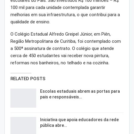
escolares do País. São investidos R$ 100 milhões – R$
100 mil para cada unidade contemplada garantir
melhorias em sua infraestrutura, o que contribui para a
qualidade de ensino.
O Colégio Estadual Alfredo Greipel Júnior, em Piên,
Região Metropolitana de Curitiba, foi contemplado com
a 500ª assinatura de contrato. O colégio que atende
cerca de 450 estudantes vai receber nova pintura,
reformas nos banheiros, no telhado e na cozinha.
RELATED POSTS
Escolas estaduais abrem as portas para
pais e responsáveis…
Iniciativa que apoia educadores da rede
pública abre…