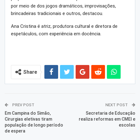
por meio de dos jogos dramáticos, improvisações,
brincadeiras tradicionais e outros, destacou.
Ana Cristina é atriz, produtora cultural e diretora de
espetáculos, com experiência em docência.
Share
PREV POST
NEXT POST
Em Campina do Simão,
Secretaria de Educação
Cirurgias eletivas tiram
realiza reformas em CMEI e
população de longo período
escolas
de espera