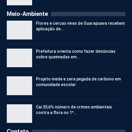
Meio-Ambiente
Flores e cercas vivas de Guarapuava recebem
aplicação de…
Prefeitura orienta como fazer denúncias
sobre queimadas em…
Projeto mede e zera pegada de carbono em
comunidade escolar
Cai 35,6% número de crimes ambientais
contra a flora no 1º…
Contato