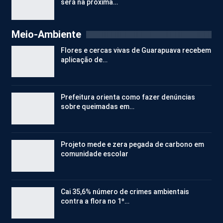
será na próxima…
Meio-Ambiente
Flores e cercas vivas de Guarapuava recebem
aplicação de…
Prefeitura orienta como fazer denúncias
sobre queimadas em…
Projeto mede e zera pegada de carbono em
comunidade escolar
Cai 35,6% número de crimes ambientais
contra a flora no 1º…