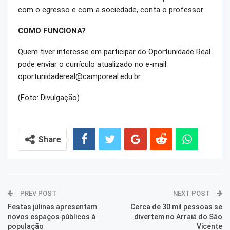
com o egresso e com a sociedade, conta o professor.
COMO FUNCIONA?
Quem tiver interesse em participar do Oportunidade Real
pode enviar o currículo atualizado no e-mail:
oportunidadereal@camporeal.edu.br
.
(Foto: Divulgação)
Share
PREV POST
NEXT POST
Festas julinas apresentam
Cerca de 30 mil pessoas se
novos espaços públicos à
divertem no Arraiá do São
população
Vicente