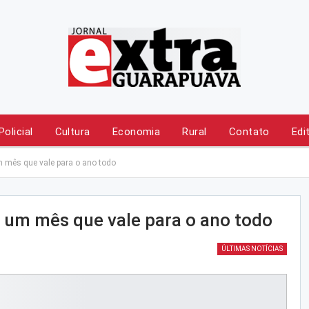
Policial
Cultura
Economia
Rural
Contato
Edi
m mês que vale para o ano todo
e um mês que vale para o ano todo
ÚLTIMAS NOTÍCIAS