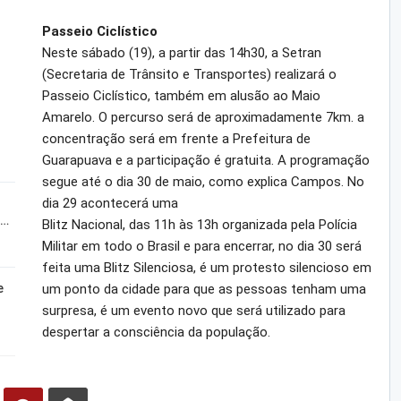
Passeio Ciclístico
Neste sábado (19), a partir das 14h30, a Setran
(Secretaria de Trânsito e Transportes) realizará o
Passeio Ciclístico, também em alusão ao Maio
Amarelo. O percurso será de aproximadamente 7km. a
concentração será em frente a Prefeitura de
Guarapuava e a participação é gratuita. A programação
segue até o dia 30 de maio, como explica Campos. No
dia 29 acontecerá uma
a…
Blitz Nacional, das 11h às 13h organizada pela Polícia
Militar em todo o Brasil e para encerrar, no dia 30 será
feita uma Blitz Silenciosa, é um protesto silencioso em
um ponto da cidade para que as pessoas tenham uma
e
surpresa, é um evento novo que será utilizado para
despertar a consciência da população.