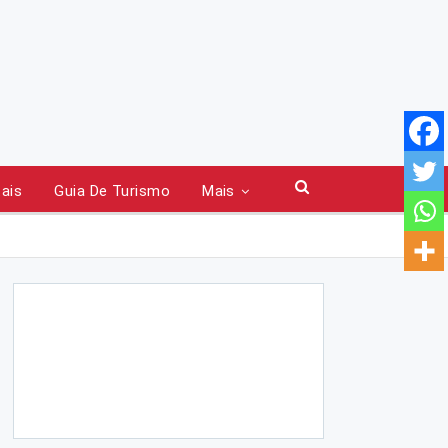
tais
Guia De Turismo
Mais