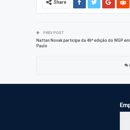
Share
PREV POST
Nattan Novak participa da 46ª edição do WGP em
Paulo
Emp