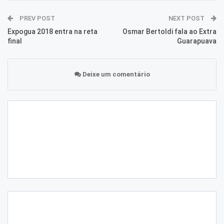
PREV POST
NEXT POST
Expogua 2018 entra na reta
Osmar Bertoldi fala ao Extra
final
Guarapuava
Deixe um comentário