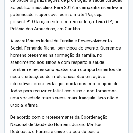
da Saúde organiza ações de promoção à saúde voltadas
ao público masculino. Para 2017, a campanha incentiva a
paternidade responsável com o mote ‘Pai, seja
presente!’. O lançamento ocorreu na terça-feira (1º) no
Palácio das Araucárias, em Curitiba.
A secretária estadual da Família e Desenvolvimento
Social, Fernanda Richa, participou do evento. Queremos
homens presentes na formação da família, no
atendimento aos filhos e com respeito à saúde.
Também é necessário acabar com comportamentos de
risco e situações de intolerância. São em ações
educativas, como esta, que contamos com o apoio de
todos para reduzir estatísticas ruins e nos tornarmos
uma sociedade mais serena, mais tranquila. Isso não é
utopia, afirma.
De acordo com o representante da Coordenação
Nacional de Saúde do Homem, Juliano Mattos
Rodrigues, o Paraná é único estado do país a