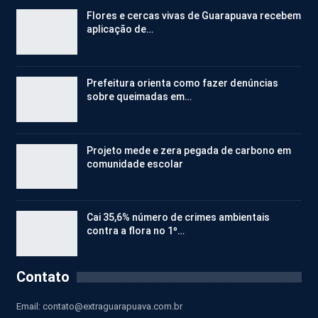
Flores e cercas vivas de Guarapuava recebem
aplicação de…
Prefeitura orienta como fazer denúncias
sobre queimadas em…
Projeto mede e zera pegada de carbono em
comunidade escolar
Cai 35,6% número de crimes ambientais
contra a flora no 1º…
Contato
Email:
contato@extraguarapuava.com.br