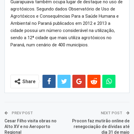
Guarapuava também ocupa lugar de destaque no uso de
agrotóxicos. Segundo dados Observatório de Uso de
Agrotóxicos e Consequências Para a Saúde Humana e
Ambiental no Paraná publicados em 2012 e 2013 a
cidade possui um número considerável na utilização,
sendo a 12ª cidade que mais utiliza agrotóxicos no
Paraná, num cenário de 400 municípios.
Share
PREV POST
NEXT POST
Cesar Filho visita obras no
Procon faz mutirão online de
Alto XV e no Aeroporto
renegociação de dívidas até
Regional
dia 31 de maio