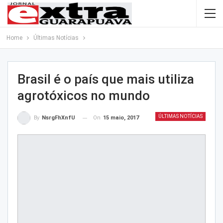
Home
Últimas Notícias
Brasil é o país que mais utiliza
agrotóxicos no mundo
ÚLTIMAS NOTÍCIAS
On
15 maio, 2017
By
NsrgFhXnfU