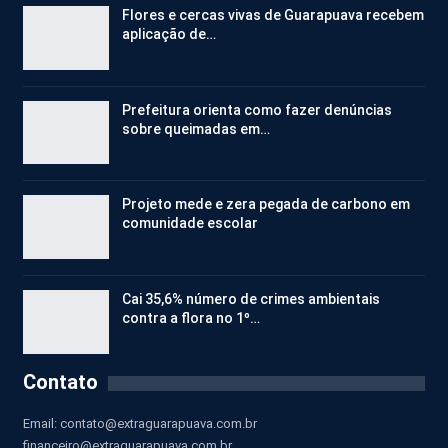
Flores e cercas vivas de Guarapuava recebem
aplicação de…
Prefeitura orienta como fazer denúncias
sobre queimadas em…
Projeto mede e zera pegada de carbono em
comunidade escolar
Cai 35,6% número de crimes ambientais
contra a flora no 1º…
Contato
Email:
contato@extraguarapuava.com.br
financeiro@extraguarapuava.com.br