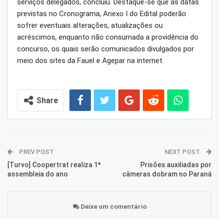
serviços delegados, concluiu. Destaque-se que as datas
previstas no Cronograma, Anexo I do Edital poderão
sofrer eventuais alterações, atualizações ou
acréscimos, enquanto não consumada a providência do
concurso, os quais serão comunicados divulgados por
meio dos sites da Fauel e Agepar na internet.
Share
PREV POST
NEXT POST
[Turvo] Coopertrat realiza 1ª
Prisões auxiliadas por
assembleia do ano
câmeras dobram no Paraná
Deixe um comentário