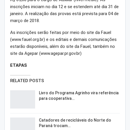
inscrições iniciam no dia 12 e se estendem até dia 31 de
janeiro. A realização das provas está prevista para 04 de
março de 2018.
As inscrições serão feitas por meio do site da Fauel
(www.fauel.org.br) e os editais e demais comunicações
estarão disponíveis, além do site da Fauel, também no
site da Agepar (www.agepar.pr.gov.br)
ETAPAS
RELATED POSTS
Livro do Programa Agrinho vira referência
para cooperativa…
Catadores de recicláveis do Norte do
Paraná trocam…