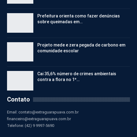
Prefeitura orienta como fazer denúncias
sobre queimadas em…
Projeto mede e zera pegada de carbono em
comunidade escolar
Cai 35,6% número de crimes ambientais
contra a flora no 1º…
Contato
Email:
contato@extraguarapuava.com.br
financeiro@extraguarapuava.com.br
Telefone: (42) 9 9997-5690