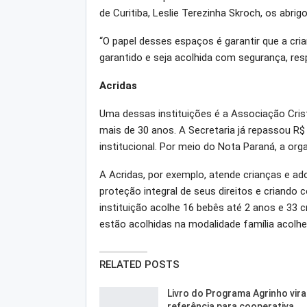
de Curitiba, Leslie Terezinha Skroch, os abri
“O papel desses espaços é garantir que a cri
garantido e seja acolhida com segurança, resp
Acridas
Uma dessas instituições é a Associação Cristã
mais de 30 anos. A Secretaria já repassou R$ 
institucional. Por meio do Nota Paraná, a or
A Acridas, por exemplo, atende crianças e ad
proteção integral de seus direitos e criando 
instituição acolhe 16 bebês até 2 anos e 33 
estão acolhidas na modalidade família acolhe
RELATED POSTS
Livro do Programa Agrinho vira
referência para cooperativa…