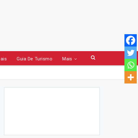
tais
Guia De Turismo
Mais