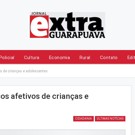
Policial
Cultura
Economia
Rural
Contato
Edi
s de crianças e adolescentes
os afetivos de crianças e
CIDADANIA
ÚLTIMAS NOTÍCIAS