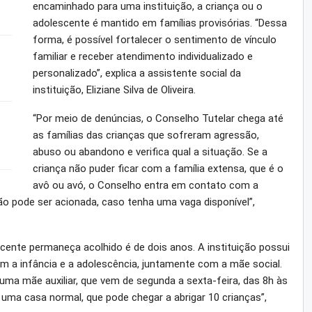
encaminhado para uma instituição, a criança ou o
adolescente é mantido em famílias provisórias. “Dessa
forma, é possível fortalecer o sentimento de vínculo
familiar e receber atendimento individualizado e
personalizado”, explica a assistente social da
instituição, Eliziane Silva de Oliveira.
“Por meio de denúncias, o Conselho Tutelar chega até
as famílias das crianças que sofreram agressão,
abuso ou abandono e verifica qual a situação. Se a
criança não puder ficar com a família extensa, que é o
avô ou avó, o Conselho entra em contato com a
ção pode ser acionada, caso tenha uma vaga disponível”,
cente permaneça acolhido é de dois anos. A instituição possui
am a infância e a adolescência, juntamente com a mãe social.
a mãe auxiliar, que vem de segunda a sexta-feira, das 8h às
 uma casa normal, que pode chegar a abrigar 10 crianças”,