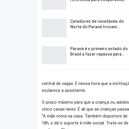
Catadores de recicláveis do
Norte do Paraná trocam…
Paraná é o primeiro estado do
Brasil a fazer repasse para…
central de vagas. É nessa hora que a institui
esclarece a assistente.
O prazo máximo para que a criança ou adoles
cinco casas-lares. É ali que as crianças pass
“A mãe mora na casa. Também dispomos de um
18h, e dá o suporte à mãe social. Trata-se de