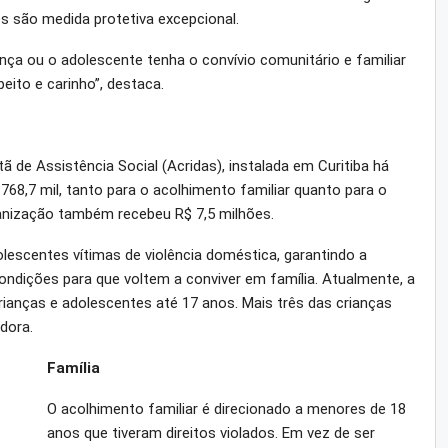
gos são medida protetiva excepcional.
ança ou o adolescente tenha o convívio comunitário e familiar
eito e carinho”, destaca.
 de Assistência Social (Acridas), instalada em Curitiba há
768,7 mil, tanto para o acolhimento familiar quanto para o
ganização também recebeu R$ 7,5 milhões.
olescentes vítimas de violência doméstica, garantindo a
condições para que voltem a conviver em família. Atualmente, a
crianças e adolescentes até 17 anos. Mais três das crianças
dora.
Família
O acolhimento familiar é direcionado a menores de 18
anos que tiveram direitos violados. Em vez de ser