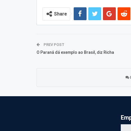
Share
PREV POST
O Paraná dá exemplo ao Brasil, diz Richa
Emp