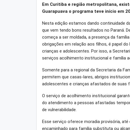
Em Curitiba e região metropolitana, exist
Guarapuava o programa teve início em 2
Nesta edição estamos dando continuidade da 
que vem tendo bons resultados no Paraná. D
começa a ser moldada, a presença da famíli
obrigações em relação aos filhos, é papel do 
crianças e adolescentes. Por isso, a Secretar
serviços acolhimento institucional e família 
Somente para a regional da Secretaria da Fam
permitem que casas-lares, abrigos institucio
adolescentes e crianças afastados de suas fa
O serviço de acolhimento institucional garant
do atendimento a pessoas afastadas tempor
de vulnerabilidade.
Esse serviço oferece moradia provisória, até 
encaminhado para família substituta ou alca