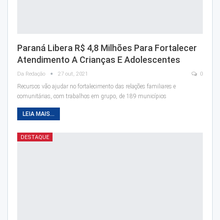
Paraná Libera R$ 4,8 Milhões Para Fortalecer
Atendimento A Crianças E Adolescentes
Da Redação
27 out, 2021
0
Recursos vão ajudar no fortalecimento das relações familiares e
comunitárias, com trabalhos em grupo, de 189 municípios
LEIA MAIS...
DESTAQUE