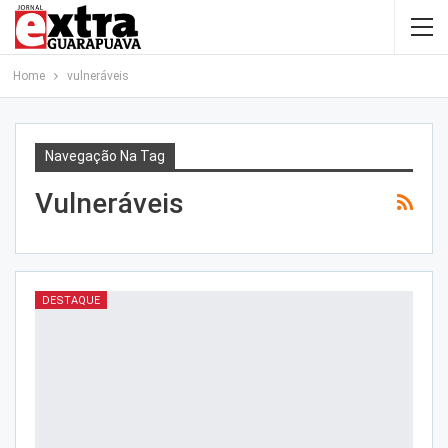
Home
vulneráveis
Navegação Na Tag
Vulneráveis
DESTAQUE