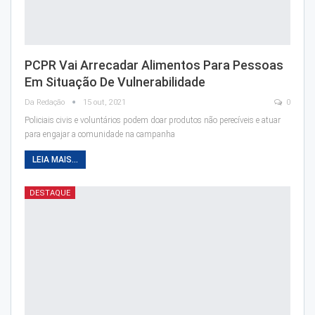
PCPR Vai Arrecadar Alimentos Para Pessoas
Em Situação De Vulnerabilidade
Da Redação
15 out, 2021
0
Policiais civis e voluntários podem doar produtos não perecíveis e atuar
para engajar a comunidade na campanha
LEIA MAIS...
DESTAQUE