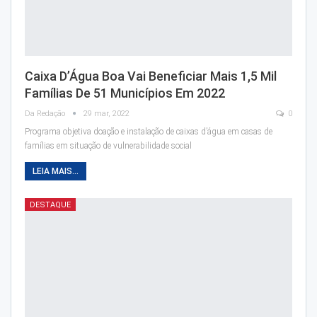
Caixa D’Água Boa Vai Beneficiar Mais 1,5 Mil
Famílias De 51 Municípios Em 2022
Da Redação
29 mar, 2022
0
Programa objetiva doação e instalação de caixas d’água em casas de
famílias em situação de vulnerabilidade social
LEIA MAIS...
DESTAQUE