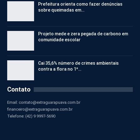
Prefeitura orienta como fazer denúncias
sobre queimadas em…
Projeto mede e zera pegada de carbono em
comunidade escolar
Cai 35,6% número de crimes ambientais
contra a flora no 1º…
Contato
Email:
contato@extraguarapuava.com.br
financeiro@extraguarapuava.com.br
Telefone: (42) 9 9997-5690