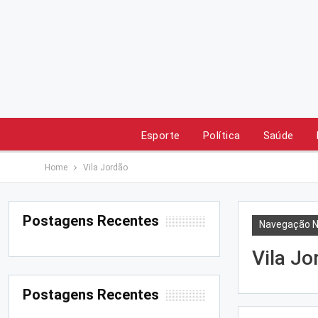
Esporte
Política
Saúde
Home
Vila Jordão
Postagens Recentes
Navegação N
Vila Jo
Postagens Recentes