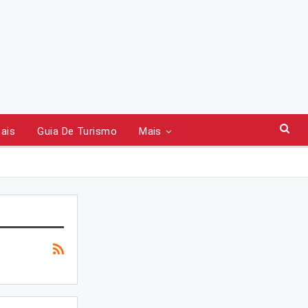
tais
Guia De Turismo
Mais