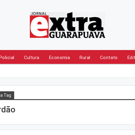
Policial
Cultura
Economia
Rural
Contato
Edi
a Tag
rdão