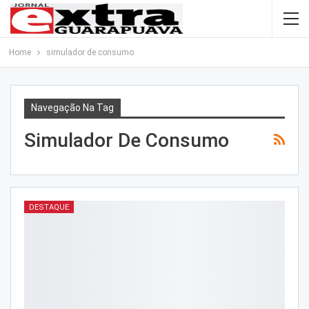
Home
simulador de consumo
Navegação Na Tag
Simulador De Consumo
DESTAQUE