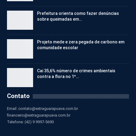
Prefeitura orienta como fazer denúncias
sobre queimadas em…
Projeto mede e zera pegada de carbono em
comunidade escolar
Cai 35,6% número de crimes ambientais
contra a flora no 1º…
Contato
Email:
contato@extraguarapuava.com.br
financeiro@extraguarapuava.com.br
Telefone: (42) 9 9997-5690