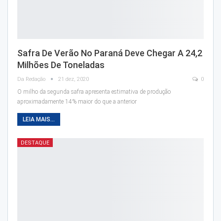
Safra De Verão No Paraná Deve Chegar A 24,2
Milhões De Toneladas
Da Redação
21 dez, 2020
0
O milho da segunda safra apresenta estimativa de produção
aproximadamente 14% maior do que a anterior
LEIA MAIS...
DESTAQUE