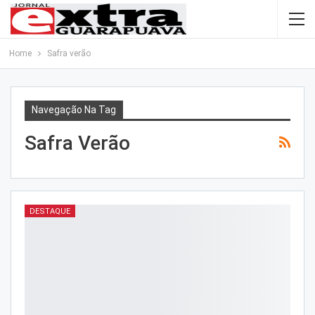
Home
Safra verão
Navegação Na Tag
Safra Verão
DESTAQUE