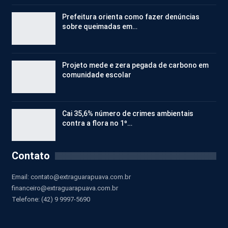
Prefeitura orienta como fazer denúncias
sobre queimadas em…
Projeto mede e zera pegada de carbono em
comunidade escolar
Cai 35,6% número de crimes ambientais
contra a flora no 1º…
Contato
Email:
contato@extraguarapuava.com.br
financeiro@extraguarapuava.com.br
Telefone: (42) 9 9997-5690