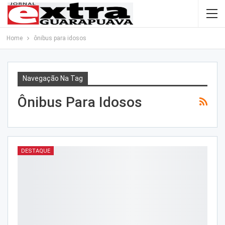
Home
ônibus para idosos
Navegação Na Tag
Ônibus Para Idosos
DESTAQUE