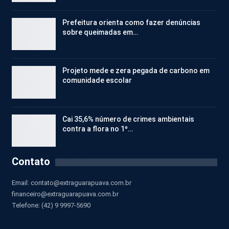
Prefeitura orienta como fazer denúncias
sobre queimadas em…
Projeto mede e zera pegada de carbono em
comunidade escolar
Cai 35,6% número de crimes ambientais
contra a flora no 1º…
Contato
Email:
contato@extraguarapuava.com.br
financeiro@extraguarapuava.com.br
Telefone: (42) 9 9997-5690