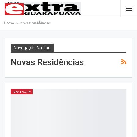
Home
novas residências
Navegação Na Tag
Novas Residências
DESTAQUE