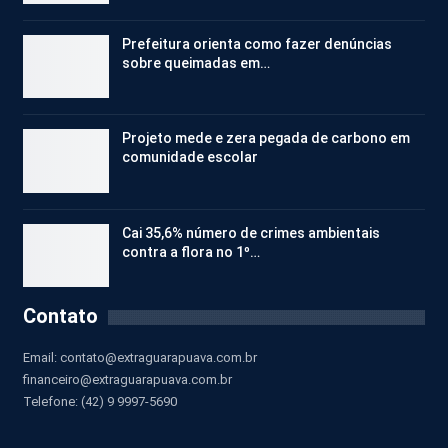
Prefeitura orienta como fazer denúncias
sobre queimadas em…
Projeto mede e zera pegada de carbono em
comunidade escolar
Cai 35,6% número de crimes ambientais
contra a flora no 1º…
Contato
Email:
contato@extraguarapuava.com.br
financeiro@extraguarapuava.com.br
Telefone: (42) 9 9997-5690