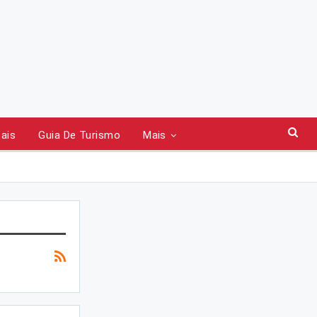
tais
Guia De Turismo
Mais