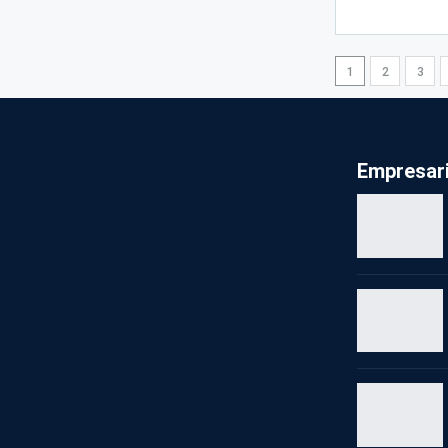
1
2
3
Empresari