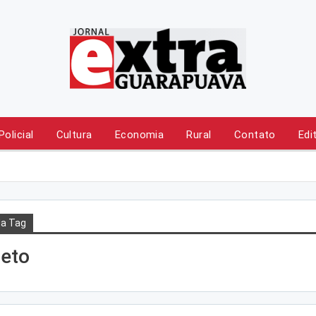
Policial
Cultura
Economia
Rural
Contato
Edi
a Tag
reto