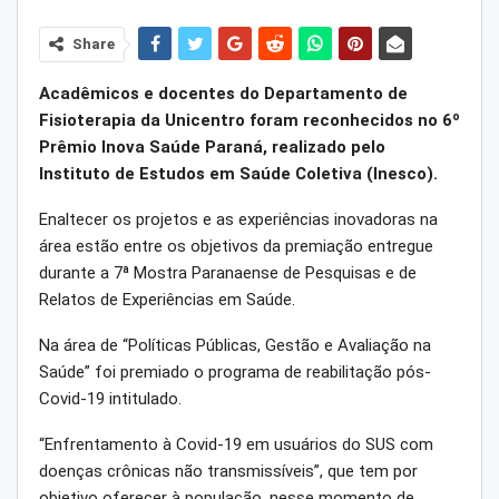
Share
Acadêmicos e docentes do Departamento de
Fisioterapia da Unicentro foram reconhecidos no 6º
Prêmio Inova Saúde Paraná, realizado pelo
Instituto de Estudos em Saúde Coletiva (Inesco).
Enaltecer os projetos e as experiências inovadoras na
área estão entre os objetivos da premiação entregue
durante a 7ª Mostra Paranaense de Pesquisas e de
Relatos de Experiências em Saúde.
Na área de “Políticas Públicas, Gestão e Avaliação na
Saúde” foi premiado o programa de reabilitação pós-
Covid-19 intitulado.
“Enfrentamento à Covid-19 em usuários do SUS com
doenças crônicas não transmissíveis”, que tem por
objetivo oferecer à população, nesse momento de