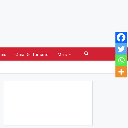
tais
Guia De Turismo
Mais