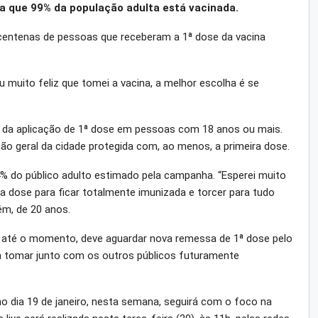
 que 99% da população adulta está vacinada.
 centenas de pessoas que receberam a 1ª dose da vacina
ou muito feliz que tomei a vacina, a melhor escolha é se
m da aplicação de 1ª dose em pessoas com 18 anos ou mais.
ão geral da cidade protegida com, ao menos, a primeira dose.
4% do público adulto estimado pela campanha. “Esperei muito
 dose para ficar totalmente imunizada e torcer para tudo
ém, de 20 anos.
 até o momento, deve aguardar nova remessa de 1ª dose pelo
ra tomar junto com os outros públicos futuramente
o dia 19 de janeiro, nesta semana, seguirá com o foco na