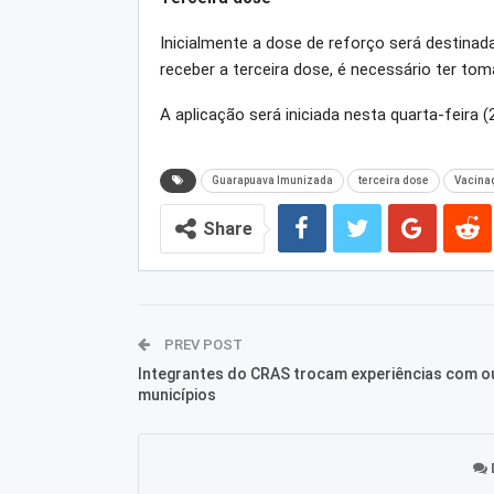
Inicialmente a dose de reforço será destina
receber a terceira dose, é necessário ter to
A aplicação será iniciada nesta quarta-feira (
Guarapuava Imunizada
terceira dose
Vacina
Share
PREV POST
Integrantes do CRAS trocam experiências com o
municípios