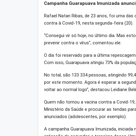
Campanha Guarapuava Imunizada anuncia
Rafael Natan Ribas, de 23 anos, foi uma das
contra à Covid-19, nesta segunda-feira (20).
“Consegui vir só hoje, no último dia. Mas est
prevenir contra o vírus”, comentou ele.
O dia foi reservado para a última repescage
Com isso, Guarapuava atingiu 73% da populaç
No total, são 133 334 pessoas, atingindo 99,
por este momento. Agora é esperar a segunda
voltar ao normal logo”, destacou Leidiane Bel
Quem não tomou a vacina contra a Covid-19,
Ministério da Saúde e procurar as tendas pa
anunciados (adolescentes, por exemplo).
A campanha Guarapuava Imunizada, iniciada n