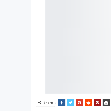
Share