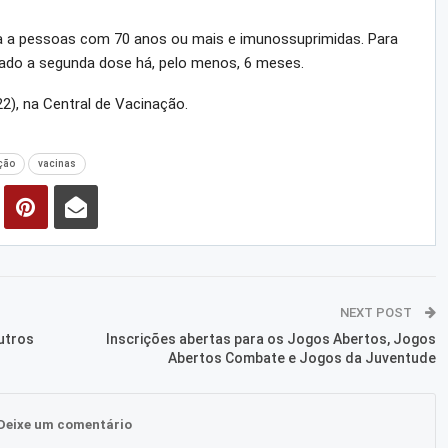
da a pessoas com 70 anos ou mais e imunossuprimidas. Para
mado a segunda dose há, pelo menos, 6 meses.
22), na Central de Vacinação.
ção
vacinas
NEXT POST
utros
Inscrições abertas para os Jogos Abertos, Jogos
Abertos Combate e Jogos da Juventude
Deixe um comentário