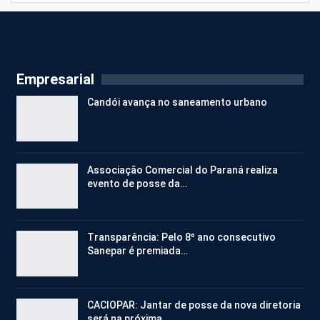
Empresarial
Candói avança no saneamento urbano
Associação Comercial do Paraná realiza
evento de posse da…
Transparência: Pelo 8º ano consecutivo
Sanepar é premiada…
CACIOPAR: Jantar de posse da nova diretoria
será na próxima…