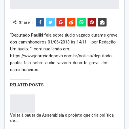
Share
“Deputado Pauliki fala sobre áudio vazado durante greve
dos caminhoneiros 01/06/2018 às 14:11 – por Redação
Um áudio…”, continue lendo em:
https://www.jcorreiodopovo.com.br/noticia/deputado-
pauliki-fala-sobre-audio-vazado-durante-greve-dos-
caminhoneiros
RELATED POSTS
Volta à pauta da Assembleia o projeto que cria política
de…