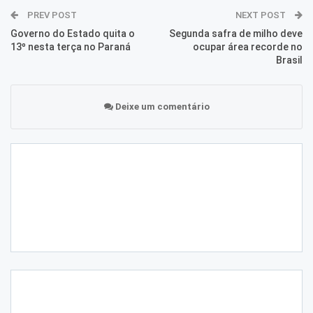
PREV POST
NEXT POST
Governo do Estado quita o
Segunda safra de milho deve
13º nesta terça no Paraná
ocupar área recorde no
Brasil
Deixe um comentário