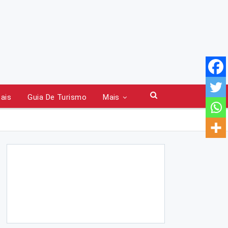
tais
Guia De Turismo
Mais