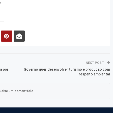
e
NEXT POST
a por
Governo quer desenvolver turismo e produção com
respeito ambiental
Deixe um comentário