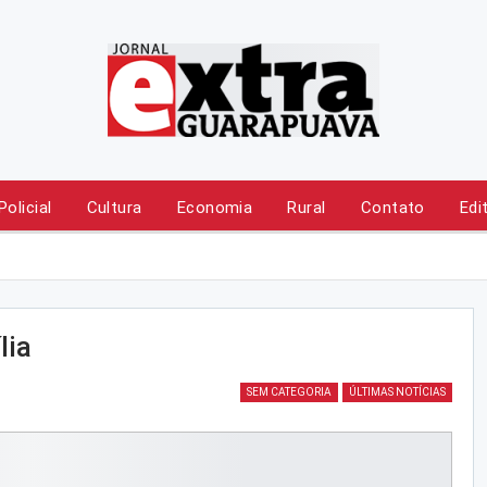
Policial
Cultura
Economia
Rural
Contato
Edi
lia
SEM CATEGORIA
ÚLTIMAS NOTÍCIAS