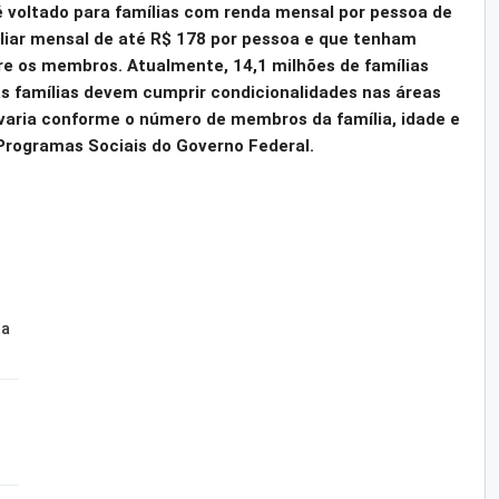
é voltado para famílias com renda mensal por pessoa de
liar mensal de até R$ 178 por pessoa e que tenham
re os membros. Atualmente, 14,1 milhões de famílias
as famílias devem cumprir condicionalidades nas áreas
varia conforme o número de membros da família, idade e
Programas Sociais do Governo Federal.
ta