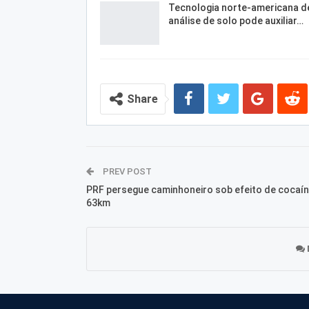
Tecnologia norte-americana d
análise de solo pode auxiliar…
Share
PREV POST
PRF persegue caminhoneiro sob efeito de cocaín
63km