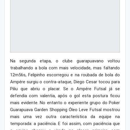
Na segunda etapa, o clube guarapuavano voltou
trabalhando a bola com mais velocidade, mas faltando
12m56s, Felipinho escorregou e na roubada de bola do
Ampére surgiu o contra-ataque, Diego Cesar tocou para
Piliu que abriu o placar. Se o Ampére Futsal já se
defendia com valentia, após o gol esta postura ficou
mais evidente. No entanto o experiente grupo do Poker
Guarapuava Garden Shopping Óleo Leve Futsal mostrou
mais uma vez outra característica da equipe na
temporada: a paciência. E foi assim, com paciência que