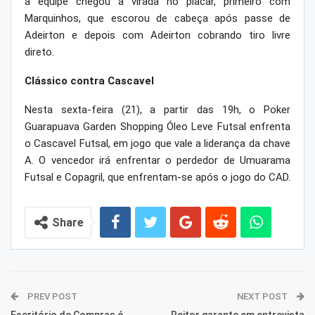
a equipe chegou a virada no placar, primeiro com
Marquinhos, que escorou de cabeça após passe de
Adeirton e depois com Adeirton cobrando tiro livre
direto.
Clássico contra Cascavel
Nesta sexta-feira (21), a partir das 19h, o Poker
Guarapuava Garden Shopping Óleo Leve Futsal enfrenta
o Cascavel Futsal, em jogo que vale a liderança da chave
A. O vencedor irá enfrentar o perdedor de Umuarama
Futsal e Copagril, que enfrentam-se após o jogo do CAD.
Share
PREV POST
NEXT POST
Escritório de Compras é
Reitor garante em entrevista