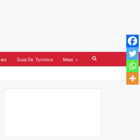
tais
Guia De Turismo
Mais