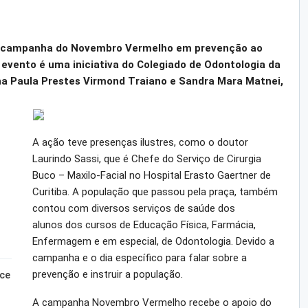
da campanha do Novembro Vermelho em prevenção ao
evento é uma iniciativa do Colegiado de Odontologia da
na Paula Prestes Virmond Traiano e Sandra Mara Matnei,
A ação teve presenças ilustres, como o doutor
Laurindo Sassi, que é Chefe do Serviço de Cirurgia
Buco – Maxilo-Facial no Hospital Erasto Gaertner de
Curitiba. A população que passou pela praça, também
contou com diversos serviços de saúde dos
alunos dos cursos de Educação Física, Farmácia,
Enfermagem e em especial, de Odontologia. Devido a
campanha e o dia específico para falar sobre a
prevenção e instruir a população.
sce
A campanha Novembro Vermelho recebe o apoio do