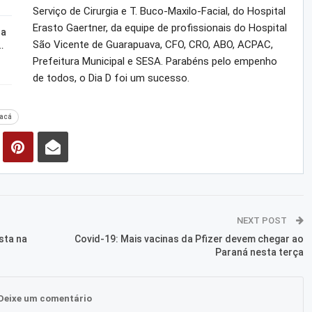
Serviço de Cirurgia e T. Buco-Maxilo-Facial, do Hospital
Erasto Gaertner, da equipe de profissionais do Hospital
za
São Vicente de Guarapuava, CFO, CRO, ABO, ACPAC,
…
Prefeitura Municipal e SESA. Parabéns pelo empenho
de todos, o Dia D foi um sucesso.
racá
NEXT POST
sta na
Covid-19: Mais vacinas da Pfizer devem chegar ao
Paraná nesta terça
Deixe um comentário