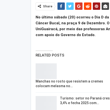
Share
No último sábado (20) ocorreu o Dia D 
Câncer Bucal, na praça 9 de Dezembro. O 
UniGuairacá, por meio das professoras A
com apoio do Governo do Estado.
RELATED POSTS
Manchas no rosto que resistem a cremes
colocam melasma no…
Turismo: setor no Paraná cre
3,4% e fecha 2025 com…