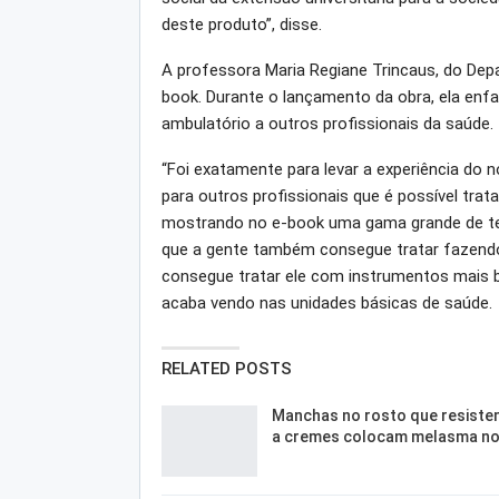
deste produto”, disse.
A professora Maria Regiane Trincaus, do De
book. Durante o lançamento da obra, ela enfat
ambulatório a outros profissionais da saúde.
“Foi exatamente para levar a experiência do 
para outros profissionais que é possível tra
mostrando no e-book uma gama grande de tec
que a gente também consegue tratar fazendo
consegue tratar ele com instrumentos mais b
acaba vendo nas unidades básicas de saúde.
RELATED POSTS
Manchas no rosto que resiste
a cremes colocam melasma n