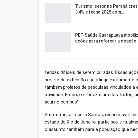
Turismo: setor no Paraná cre
3,4% e fecha 2025 com…
PET-Saúde Guarapuava mobili
ações para reforçar a doação
feridas difíceis de serem curadas. Essas aç
projeto de extensão que atinge exatamente o
também projetos de pesquisas vinculados a e
atividade. Então, o e-book é um dos frutos,
aqui no campus”.
A enfermeira Lucelia Santos, responsável té
estado do Rio de Janeiro, participou virtual
o assunto também para a população que neces