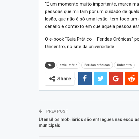
“É um momento muito importante, marca mais
pessoas que militam por um cuidado de qual
lesão, que não é só uma lesão, tem todo um co
cenário e contexto em que aquela pessoa está
O e-book “Guia Prático – Feridas Crônicas” p
Unicentro, no site da universidade.
ambulatório
Feridas crônicas
Unicentro
Share
PREV POST
Utensílios mobiliários são entregues nas escola
municipais