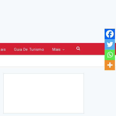
tais
Guia De Turismo
Mais