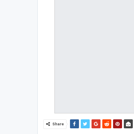
Share