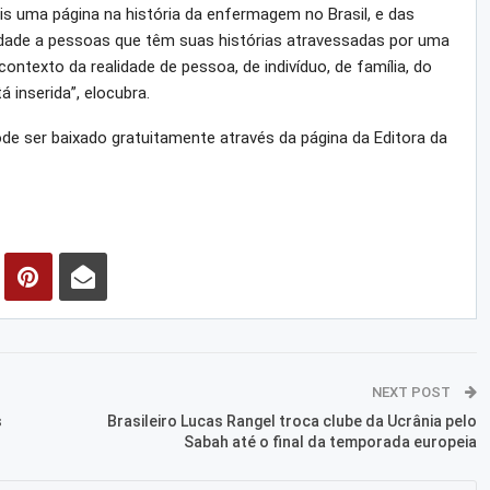
 uma página na história da enfermagem no Brasil, e das
idade a pessoas que têm suas histórias atravessadas por uma
ntexto da realidade de pessoa, de indivíduo, de família, do
 inserida”, elocubra.
ode ser baixado gratuitamente através da página da Editora da
NEXT POST
s
Brasileiro Lucas Rangel troca clube da Ucrânia pelo
Sabah até o final da temporada europeia