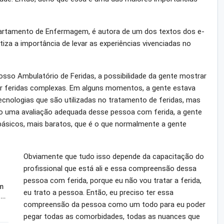
partamento de Enfermagem, é autora de um dos textos dos e-
iza a importância de levar as experiências vivenciadas no
nosso Ambulatório de Feridas, a possibilidade da gente mostrar
tar feridas complexas. Em alguns momentos, a gente estava
nologias que são utilizadas no tratamento de feridas, mas
 uma avaliação adequada desse pessoa com ferida, a gente
ásicos, mais baratos, que é o que normalmente a gente
Obviamente que tudo isso depende da capacitação do
profissional que está ali e essa compreensão dessa
pessoa com ferida, porque eu não vou tratar a ferida,
m
eu trato a pessoa. Então, eu preciso ter essa
o…
compreensão da pessoa como um todo para eu poder
pegar todas as comorbidades, todas as nuances que