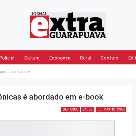
Policial
Cultura
Economia
Rural
Contato
Edi
abordado em e-book
ônicas é abordado em e-book
DESTAQUE
SAÚDE
ÚLTIMAS NOTÍCIAS