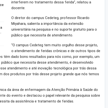
interferem no tratamento dessa ferida”, relatou a
sce
docente.
O diretor do campus Cedeteg, professor Ricardo
Miyahara, salienta a importância da extensão
za
universitária na pesquisa e no suporte gratuito para o
…
público que necessita de atendimento.
“O campus Cedeteg tem muito orgulho desse projeto,
o atendimento de feridas crônicas e de outros tipos de
ões têm dado bons resultados para nós como, por exemplo, um
 público que necessita desse atendimento, é desenvolvido
sse atendimento e até inovação tecnológica por trás dessa
 um dos produtos por trás desse projeto grande que nós temos
cnica da área de enfermagem da Atenção Primária à Saúde do
mente do evento e destacou o papel relevante da pesquisa sobre
sita da assistência e tratamento de feridas.