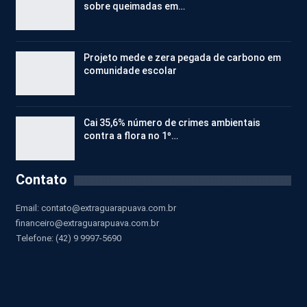
sobre queimadas em…
Projeto mede e zera pegada de carbono em
comunidade escolar
Cai 35,6% número de crimes ambientais
contra a flora no 1º…
Contato
Email:
contato@extraguarapuava.com.br
financeiro@extraguarapuava.com.br
Telefone: (42) 9 9997-5690