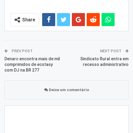
Share
PREV POST
NEXT POST
Denarc encontra mais de mil
Sindicato Rural entra em
comprimidos de ecstasy
recesso administrativo
com DJ na BR 277
Deixe um comentário