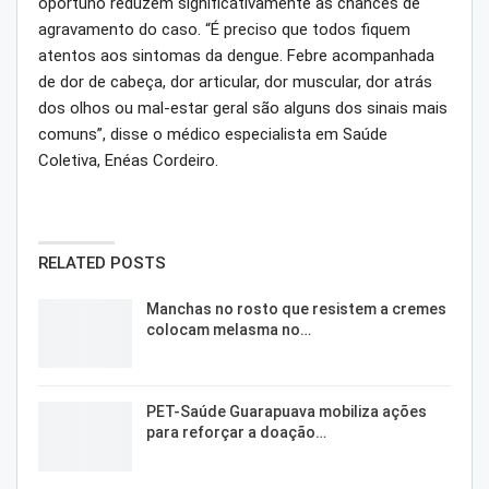
oportuno reduzem significativamente as chances de
agravamento do caso. “É preciso que todos fiquem
atentos aos sintomas da dengue. Febre acompanhada
de dor de cabeça, dor articular, dor muscular, dor atrás
dos olhos ou mal-estar geral são alguns dos sinais mais
comuns”, disse o médico especialista em Saúde
Coletiva, Enéas Cordeiro.
RELATED POSTS
Manchas no rosto que resistem a cremes
colocam melasma no…
PET-Saúde Guarapuava mobiliza ações
para reforçar a doação…