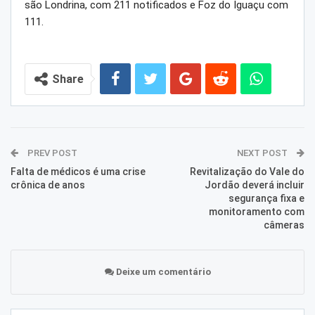
são Londrina, com 211 notificados e Foz do Iguaçu com
111.
Share
PREV POST
NEXT POST
Falta de médicos é uma crise
Revitalização do Vale do
crônica de anos
Jordão deverá incluir
segurança fixa e
monitoramento com
câmeras
Deixe um comentário