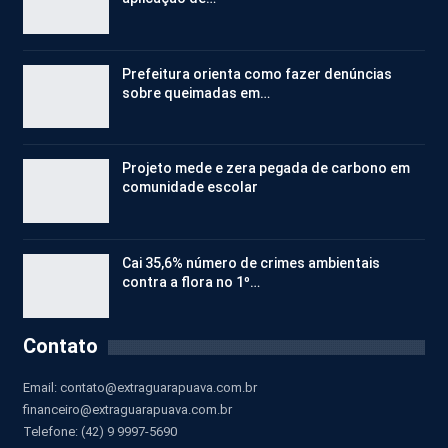
Prefeitura orienta como fazer denúncias
sobre queimadas em…
Projeto mede e zera pegada de carbono em
comunidade escolar
Cai 35,6% número de crimes ambientais
contra a flora no 1º…
Contato
Email:
contato@extraguarapuava.com.br
financeiro@extraguarapuava.com.br
Telefone: (42) 9 9997-5690