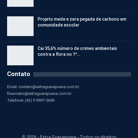
Projeto mede e zera pegada de carbono em
comunidade escolar
Cai 35,6% número de crimes ambientais
contra a flora no 1º…
Contato
Email:
contato@extraguarapuava.com.br
financeiro@extraguarapuava.com.br
Telefone: (42) 9 9997-5690
© 2026 - Extra Guarapuava - Todos os direitos