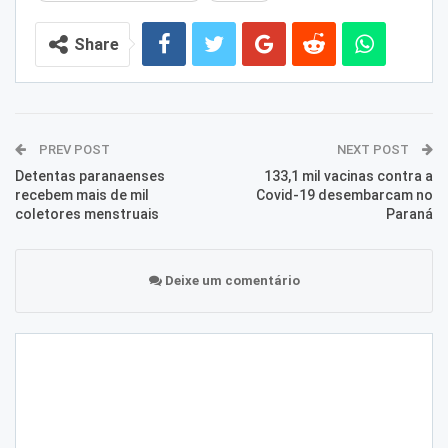
Share
PREV POST
NEXT POST
Detentas paranaenses
133,1 mil vacinas contra a
recebem mais de mil
Covid-19 desembarcam no
coletores menstruais
Paraná
Deixe um comentário