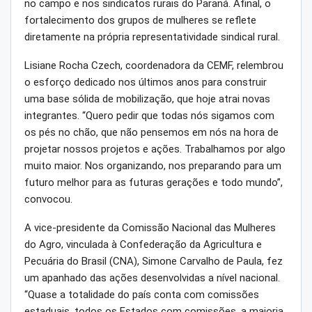
no campo e nos sindicatos rurais do Paraná. Afinal, o
fortalecimento dos grupos de mulheres se reflete
diretamente na própria representatividade sindical rural.
Lisiane Rocha Czech, coordenadora da CEMF, relembrou
o esforço dedicado nos últimos anos para construir
uma base sólida de mobilização, que hoje atrai novas
integrantes. “Quero pedir que todas nós sigamos com
os pés no chão, que não pensemos em nós na hora de
projetar nossos projetos e ações. Trabalhamos por algo
muito maior. Nos organizando, nos preparando para um
futuro melhor para as futuras gerações e todo mundo”,
convocou.
A vice-presidente da Comissão Nacional das Mulheres
do Agro, vinculada à Confederação da Agricultura e
Pecuária do Brasil (CNA), Simone Carvalho de Paula, fez
um apanhado das ações desenvolvidas a nível nacional.
“Quase a totalidade do país conta com comissões
estaduais, todos os Estados com comissões, a maioria