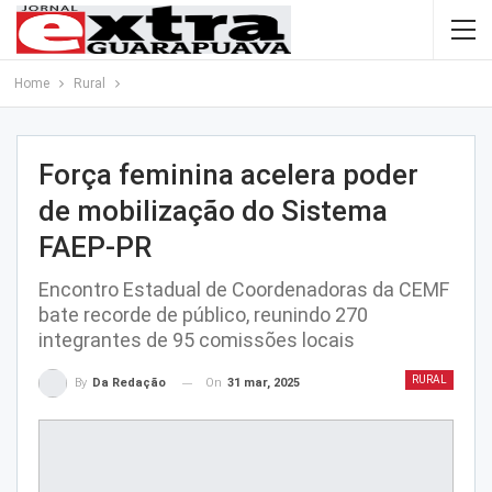
Home
Rural
Força feminina acelera poder
de mobilização do Sistema
FAEP-PR
Encontro Estadual de Coordenadoras da CEMF
bate recorde de público, reunindo 270
integrantes de 95 comissões locais
RURAL
On
31 mar, 2025
By
Da Redação