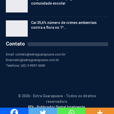
comunidade escolar
Cai 35,6% número de crimes ambientais
contra a flora no 1º…
Contato
Email:
contato@extraguarapuava.com.br
financeiro@extraguarapuava.com.br
Telefone: (42) 9 9997-5690
© 2026 - Extra Guarapuava - Todos os direitos
reservadors.
PDI - Publicador Digital Inteligente.