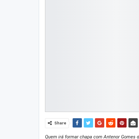
Share
Quem irá formar chapa com Antenor Gomes de