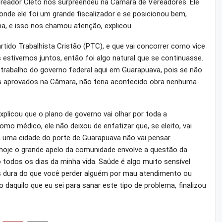
ereador Cleto nos surpreendeu na Câmara de Vereadores. Ele
 onde ele foi um grande fiscalizador e se posicionou bem,
, e isso nos chamou atenção, explicou.
rtido Trabalhista Cristão (PTC), e que vai concorrer como vice
 estivemos juntos, então foi algo natural que se continuasse.
abalho do governo federal aqui em Guarapuava, pois se não
 aprovados na Câmara, não teria acontecido obra nenhuma
plicou que o plano de governo vai olhar por toda a
o médico, ele não deixou de enfatizar que, se eleito, vai
a uma cidade do porte de Guarapuava não vai pensar
hoje o grande apelo da comunidade envolve a questão da
 todos os dias da minha vida. Saúde é algo muito sensível
s dura do que você perder alguém por mau atendimento ou
 daquilo que eu sei para sanar este tipo de problema, finalizou