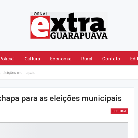
Policial
Cultura
Economia
Rural
Contato
Edi
s eleições municipais
chapa para as eleições municipais
POLÍTICA