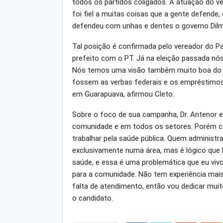
todos os partidos coligados. A atuação do v
foi fiel a muitas coisas que a gente defende,
defendeu com unhas e dentes o governo Dilma
Tal posição é confirmada pelo vereador do Pa
prefeito com o PT. Já na eleição passada nós
Nós temos uma visão também muito boa do tr
fossem as verbas federais e os empréstimos
em Guarapuava, afirmou Cleto.
Sobre o foco de sua campanha, Dr. Antenor ex
comunidade e em todos os setores. Porém com
trabalhar pela saúde pública. Quem administr
exclusivamente numa área, mas é lógico que 
saúde, e essa é uma problemática que eu vivo
para a comunidade. Não tem experiência mai
falta de atendimento, então vou dedicar muito
o candidato.