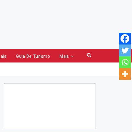
tais
Guia De Turismo
Mais