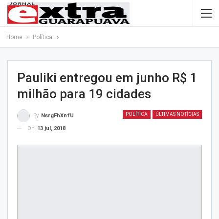
Home
Política
Pauliki entregou em junho R$ 1
milhão para 19 cidades
POLÍTICA
ÚLTIMAS NOTÍCIAS
By
NsrgFhXnfU
On
13 jul, 2018