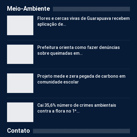
Meio-Ambiente
Flores e cercas vivas de Guarapuava recebem
aplicação de…
Prefeitura orienta como fazer denúncias
sobre queimadas em…
Projeto mede e zera pegada de carbono em
comunidade escolar
Cai 35,6% número de crimes ambientais
contra a flora no 1º…
Contato