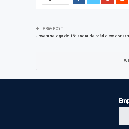
PREV POST
Jovem se joga do 16º andar de prédio em const
Emp