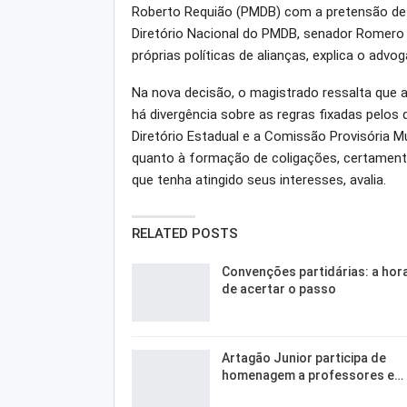
Roberto Requião (PMDB) com a pretensão de c
Diretório Nacional do PMDB, senador Romero 
próprias políticas de alianças, explica o advog
Na nova decisão, o magistrado ressalta que 
há divergência sobre as regras fixadas pelos d
Diretório Estadual e a Comissão Provisória M
quanto à formação de coligações, certamente
que tenha atingido seus interesses, avalia.
RELATED POSTS
Convenções partidárias: a hor
de acertar o passo
Artagão Junior participa de
homenagem a professores e…