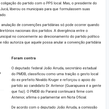
oligação do partido com o PPS local. Mas, o presidente do
Jucá, liberou os municipais para que formulassem suas
ado.
a anulação de convenções partidárias só pode ocorrer quando
iretórios nacionais dos partidos. A divergência entre o
unicipal no concernente ao direcionamento do partido político
 não autoriza que aquele possa anular a convenção partidária
Foram contra
O deputado federal João Arruda, secretário estadual
a
do PMDB, classificou como uma traição o gesto local
do ex-prefeito Nivaldo Kruger e reforçou o apoio do
partido ao candidato Dr. Antenor (Guarapuava é a gente
que faz). O PMDB do Paraná continuará firme com
Antenor, afirma o parlamentar em Nota Oficial.
De acordo com o deputado João Arruda, a comissão