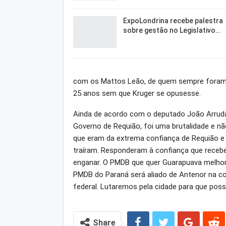
ExpoLondrina recebe palestra
sobre gestão no Legislativo…
com os Mattos Leão, de quem sempre foram
25 anos sem que Kruger se opusesse.
Ainda de acordo com o deputado João Arruda, 
Governo de Requião, foi uma brutalidade e 
que eram da extrema confiança de Requião e 
traíram. Responderam à confiança que receb
enganar. O PMDB que quer Guarapuava melhor 
PMDB do Paraná será aliado de Antenor na c
federal. Lutaremos pela cidade para que pos
Share