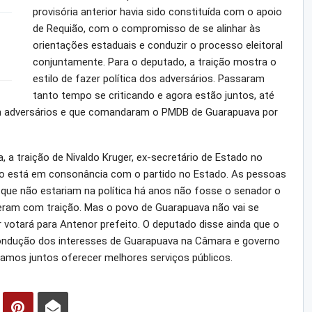
provisória anterior havia sido constituída com o apoio
de Requião, com o compromisso de se alinhar às
orientações estaduais e conduzir o processo eleitoral
conjuntamente. Para o deputado, a traição mostra o
estilo de fazer política dos adversários. Passaram
tanto tempo se criticando e agora estão juntos, até
 adversários e que comandaram o PMDB de Guarapuava por
a traição de Nivaldo Kruger, ex-secretário de Estado no
não está em consonância com o partido no Estado. As pessoas
que não estariam na política há anos não fosse o senador o
eram com traição. Mas o povo de Guarapuava não vai se
votará para Antenor prefeito. O deputado disse ainda que o
ondução dos interesses de Guarapuava na Câmara e governo
samos juntos oferecer melhores serviços públicos.