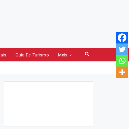
tais
Guia De Turismo
Mais