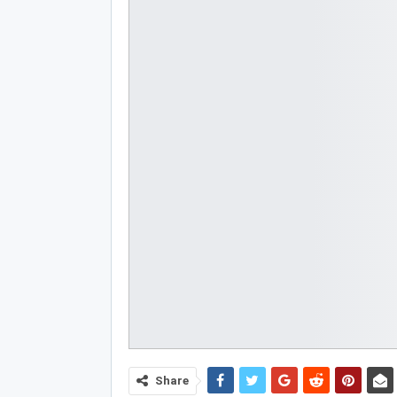
Share