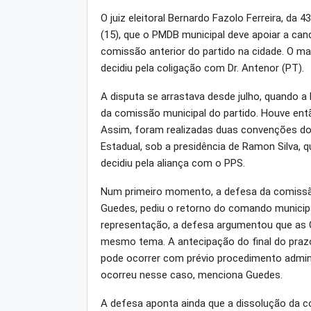
O juiz eleitoral Bernardo Fazolo Ferreira, da 4
(15), que o PMDB municipal deve apoiar a cand
comissão anterior do partido na cidade. O m
decidiu pela coligação com Dr. Antenor (PT).
A disputa se arrastava desde julho, quando 
da comissão municipal do partido. Houve então
Assim, foram realizadas duas convenções do 
Estadual, sob a presidência de Ramon Silva, qu
decidiu pela aliança com o PPS.
Num primeiro momento, a defesa da comissão
Guedes, pediu o retorno do comando municipal
representação, a defesa argumentou que as 
mesmo tema. A antecipação do final do pra
pode ocorrer com prévio procedimento admini
ocorreu nesse caso, menciona Guedes.
A defesa aponta ainda que a dissolução da 