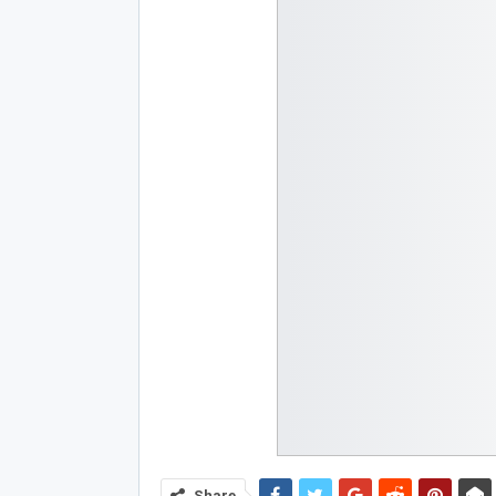
Share