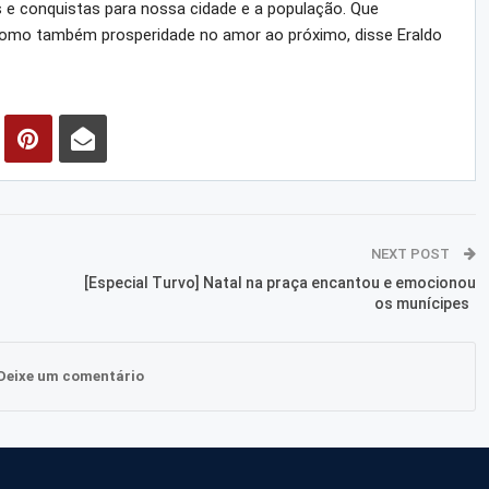
s e conquistas para nossa cidade e a população. Que
 como também prosperidade no amor ao próximo, disse Eraldo
NEXT POST
[Especial Turvo] Natal na praça encantou e emocionou
os munícipes
Deixe um comentário