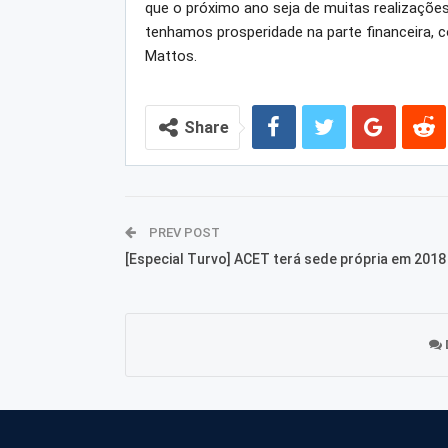
que o próximo ano seja de muitas realizaçõe
tenhamos prosperidade na parte financeira,
Mattos.
Share
PREV POST
[Especial Turvo] ACET terá sede própria em 2018