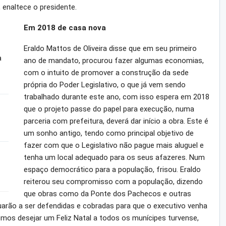
 enaltece o presidente.
Em 2018 de casa nova
Eraldo Mattos de Oliveira disse que em seu primeiro
a
ano de mandato, procurou fazer algumas economias,
com o intuito de promover a construção da sede
própria do Poder Legislativo, o que já vem sendo
trabalhado durante este ano, com isso espera em 2018
que o projeto passe do papel para execução, numa
parceria com prefeitura, deverá dar início a obra. Este é
um sonho antigo, tendo como principal objetivo de
fazer com que o Legislativo não pague mais aluguel e
tenha um local adequado para os seus afazeres. Num
espaço democrático para a população, frisou. Eraldo
reiterou seu compromisso com a população, dizendo
que obras como da Ponte dos Pachecos e outras
uarão a ser defendidas e cobradas para que o executivo venha
emos desejar um Feliz Natal a todos os munícipes turvense,