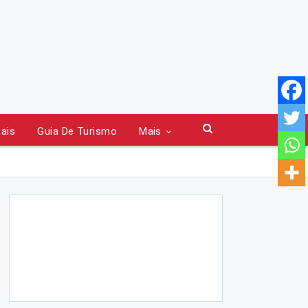
tais
Guia De Turismo
Mais