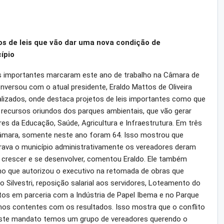
os de leis que vão dar uma nova condição de
ípio
s importantes marcaram este ano de trabalho na Câmara de
versou com o atual presidente, Eraldo Mattos de Oliveira
alizados, onde destaca projetos de leis importantes como que
e recursos oriundos dos parques ambientais, que vão gerar
es da Educação, Saúde, Agricultura e Infraestrutura. Em três
Câmara, somente neste ano foram 64. Isso mostrou que
ava o município administrativamente os vereadores deram
a crescer e se desenvolver, comentou Eraldo. Ele também
mo que autorizou o executivo na retomada de obras que
 Silvestri, reposição salarial aos servidores, Loteamento do
os em parceria com a Indústria de Papel Ibema e no Parque
mos contentes com os resultados. Isso mostra que o conflito
neste mandato temos um grupo de vereadores querendo o