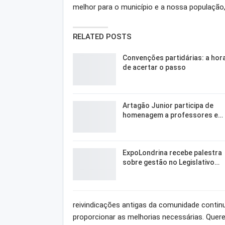
melhor para o município e a nossa população,
RELATED POSTS
Convenções partidárias: a hor
de acertar o passo
Artagão Junior participa de
homenagem a professores e…
ExpoLondrina recebe palestra
sobre gestão no Legislativo…
reivindicações antigas da comunidade contin
proporcionar as melhorias necessárias. Quer