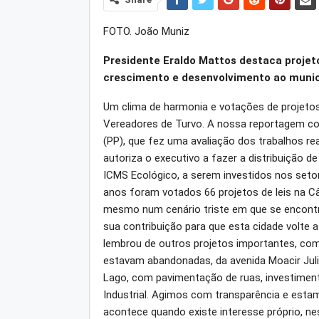
FOTO. João Muniz
Presidente Eraldo Mattos destaca projet
crescimento e desenvolvimento ao munic
Um clima de harmonia e votações de projeto
Vereadores de Turvo. A nossa reportagem con
(PP), que fez uma avaliação dos trabalhos re
autoriza o executivo a fazer a distribuição d
ICMS Ecológico, a serem investidos nos setor
anos foram votados 66 projetos de leis na 
mesmo num cenário triste em que se encontr
sua contribuição para que esta cidade volte 
lembrou de outros projetos importantes, co
estavam abandonadas, da avenida Moacir Julio
Lago, com pavimentação de ruas, investiment
Industrial. Agimos com transparência e esta
acontece quando existe interesse próprio, 