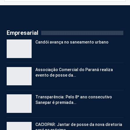
Empresarial
Candói avança no saneamento urbano
Associação Comercial do Paraná realiza
evento de posse da…
Transparência: Pelo 8º ano consecutivo
Sanepar é premiada…
CACIOPAR: Jantar de posse da nova diretoria
será na próxima…