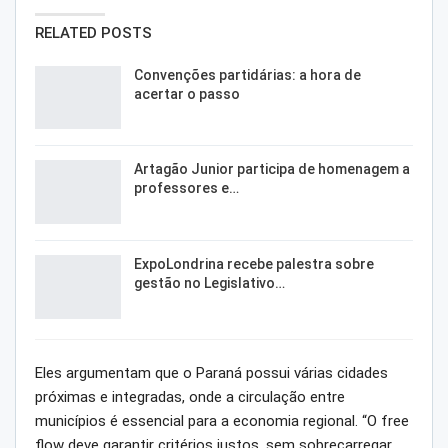
RELATED POSTS
Convenções partidárias: a hora de
acertar o passo
Artagão Junior participa de homenagem a
professores e…
ExpoLondrina recebe palestra sobre
gestão no Legislativo…
Eles argumentam que o Paraná possui várias cidades
próximas e integradas, onde a circulação entre
municípios é essencial para a economia regional. “O free
flow deve garantir critérios justos, sem sobrecarregar