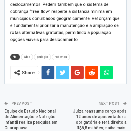
deslocamentos. Pedem também que o sistema de
cobrança “free flow” respeite a distância mínima em
municípios conurbados geograficamente. Reforçam que
é fundamental priorizar a manutenção e a ampliação de
rotas alternativas gratuitas, permitindo à população
opções viáveis para deslocamento.
Alep
pedágio
rodovias
Share
PREV POST
NEXT POST
Equipe de Estudo Nacional
Juíza reassume cargo após
de Alimentação e Nutrição
12 anos de aposentadoria
Infantil realiza pesquisa em
obrigatória e terá direito a
Guarapuava
R$5,8 milhões; saiba mais!