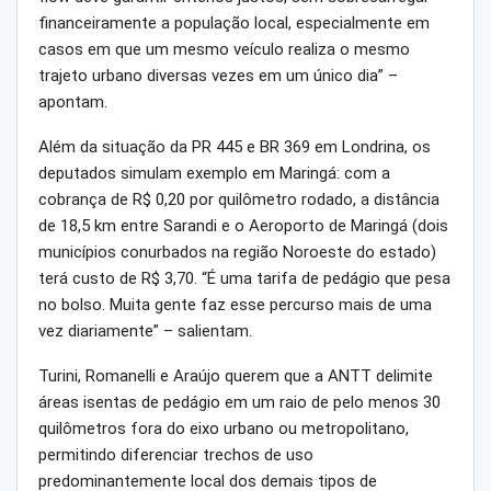
financeiramente a população local, especialmente em
casos em que um mesmo veículo realiza o mesmo
trajeto urbano diversas vezes em um único dia” –
apontam.
Além da situação da PR 445 e BR 369 em Londrina, os
deputados simulam exemplo em Maringá: com a
cobrança de R$ 0,20 por quilômetro rodado, a distância
de 18,5 km entre Sarandi e o Aeroporto de Maringá (dois
municípios conurbados na região Noroeste do estado)
terá custo de R$ 3,70. “É uma tarifa de pedágio que pesa
no bolso. Muita gente faz esse percurso mais de uma
vez diariamente” – salientam.
Turini, Romanelli e Araújo querem que a ANTT delimite
áreas isentas de pedágio em um raio de pelo menos 30
quilômetros fora do eixo urbano ou metropolitano,
permitindo diferenciar trechos de uso
predominantemente local dos demais tipos de