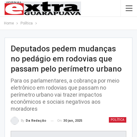
Home
Política
Deputados pedem mudanças
no pedágio em rodovias que
passam pelo perímetro urbano
Para os parlamentares, a cobrança por meio
eletrônico em rodovias que passam no
perímetro urbano vai trazer impactos
econômicos e sociais negativos aos
moradores
POLÍTICA
On
30 jan, 2025
By
Da Redação