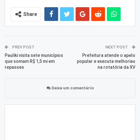
Share
PREV POST
NEXT POST
Pauliki visita sete municípios
Prefeitura atende o apelo
que somam R$ 1,5 mi em
popular e executa melhorias
repasses
na rotatória da XV
Deixe um comentário