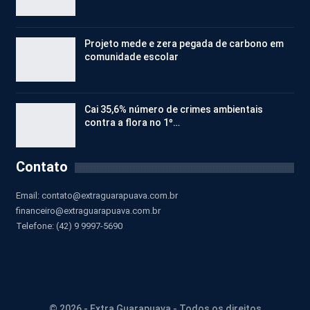
Projeto mede e zera pegada de carbono em
comunidade escolar
Cai 35,6% número de crimes ambientais
contra a flora no 1º…
Contato
Email:
contato@extraguarapuava.com.br
financeiro@extraguarapuava.com.br
Telefone: (42) 9 9997-5690
© 2026 - Extra Guarapuava - Todos os direitos