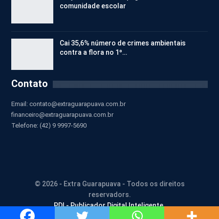
comunidade escolar
Cai 35,6% número de crimes ambientais
contra a flora no 1º…
Contato
Email:
contato@extraguarapuava.com.br
financeiro@extraguarapuava.com.br
Telefone: (42) 9 9997-5690
© 2026 - Extra Guarapuava - Todos os direitos
reservadors.
PDI - Publicador Digital Inteligente.