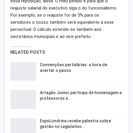
essa reposição, disse. O meu pedido é para que o
reajuste salarial do executivo siga o do funcionalismo.
Por exemplo, se o reajuste for de 5% para os
servidores o nosso também será equivalente a esse
percentual. O cálculo estende-se também aos
secretários municipais e ao vice prefeito.
RELATED POSTS
Convenções partidárias: a hora de
acertar o passo
Artagão Junior participa de homenagem a
professores e…
ExpoLondrina recebe palestra sobre
gestão no Legislativo…