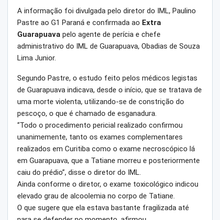
A informação foi divulgada pelo diretor do IML, Paulino
Pastre ao G1 Paraná e confirmada ao
Extra
Guarapuava
pelo agente de perícia e chefe
administrativo do IML de Guarapuava, Obadias de Souza
Lima Junior.
Segundo Pastre, o estudo feito pelos médicos legistas
de Guarapuava indicava, desde o início, que se tratava de
uma morte violenta, utilizando-se de constrição do
pescoço, o que é chamado de esganadura.
“Todo o procedimento pericial realizado confirmou
unanimemente, tanto os exames complementares
realizados em Curitiba como o exame necroscópico lá
em Guarapuava, que a Tatiane morreu e posteriormente
caiu do prédio”, disse o diretor do IML.
Ainda conforme o diretor, o exame toxicológico indicou
elevado grau de alcoolemia no corpo de Tatiane.
O que sugere que ela estava bastante fragilizada até
para se defender no momento, afirmou.