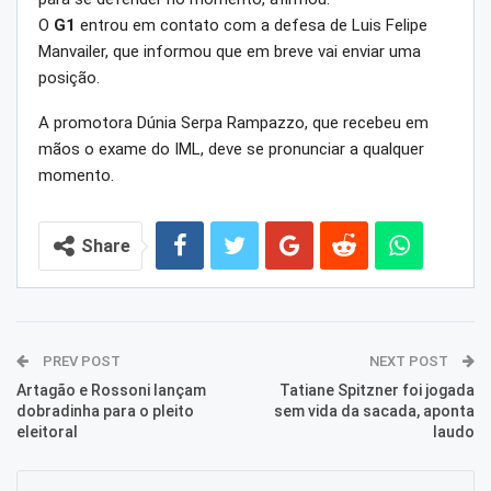
O
G1
entrou em contato com a defesa de Luis Felipe
Manvailer, que informou que em breve vai enviar uma
posição.
A promotora Dúnia Serpa Rampazzo, que recebeu em
mãos o exame do IML, deve se pronunciar a qualquer
momento.
Share
PREV POST
NEXT POST
Artagão e Rossoni lançam
Tatiane Spitzner foi jogada
dobradinha para o pleito
sem vida da sacada, aponta
eleitoral
laudo