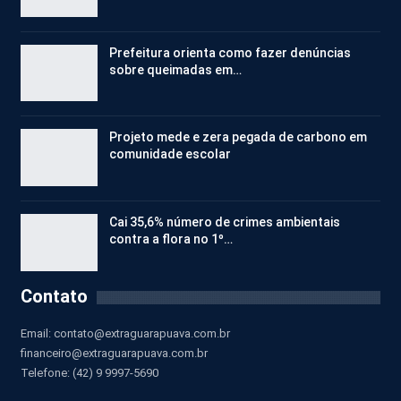
Prefeitura orienta como fazer denúncias
sobre queimadas em…
Projeto mede e zera pegada de carbono em
comunidade escolar
Cai 35,6% número de crimes ambientais
contra a flora no 1º…
Contato
Email:
contato@extraguarapuava.com.br
financeiro@extraguarapuava.com.br
Telefone: (42) 9 9997-5690