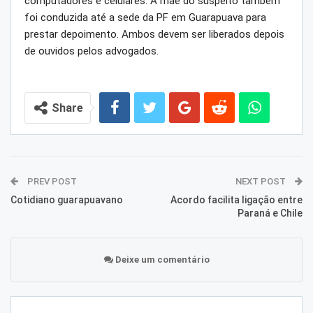
computadores e celulares. A mãe do suspeito também
foi conduzida até a sede da PF em Guarapuava para
prestar depoimento. Ambos devem ser liberados depois
de ouvidos pelos advogados.
Share
PREV POST
NEXT POST
Cotidiano guarapuavano
Acordo facilita ligação entre
Paraná e Chile
Deixe um comentário