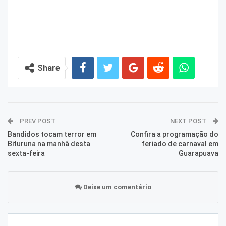
Share
PREV POST
NEXT POST
Bandidos tocam terror em
Confira a programação do
Bituruna na manhã desta
feriado de carnaval em
sexta-feira
Guarapuava
Deixe um comentário