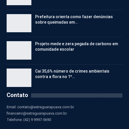
Prefeitura orienta como fazer denúncias
sobre queimadas em…
Projeto mede e zera pegada de carbono em
comunidade escolar
Cai 35,6% número de crimes ambientais
contra a flora no 1º…
Contato
Email:
contato@extraguarapuava.com.br
financeiro@extraguarapuava.com.br
Telefone: (42) 9 9997-5690