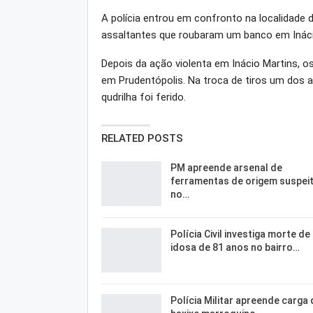
A polícia entrou em confronto na localidade
assaltantes que roubaram um banco em Ináci
Depois da ação violenta em Inácio Martins, os
em Prudentópolis. Na troca de tiros um dos a
qudrilha foi ferido.
RELATED POSTS
PM apreende arsenal de
ferramentas de origem suspei
no…
Polícia Civil investiga morte de
idosa de 81 anos no bairro…
Polícia Militar apreende carga 