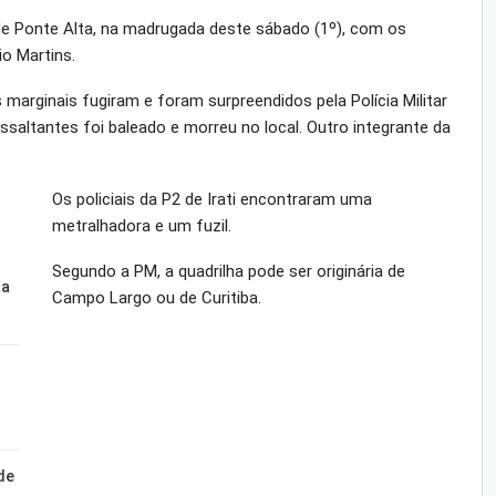
 de Ponte Alta, na madrugada deste sábado (1º), com os
o Martins.
 marginais fugiram e foram surpreendidos pela Polícia Militar
ssaltantes foi baleado e morreu no local. Outro integrante da
Os policiais da P2 de Irati encontraram uma
metralhadora e um fuzil.
Segundo a PM, a quadrilha pode ser originária de
ta
Campo Largo ou de Curitiba.
de