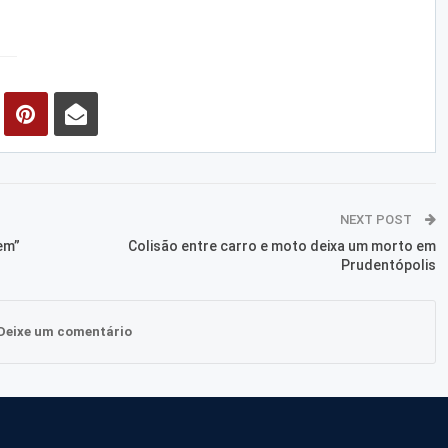
NEXT POST
em”
Colisão entre carro e moto deixa um morto em
Prudentópolis
Deixe um comentário