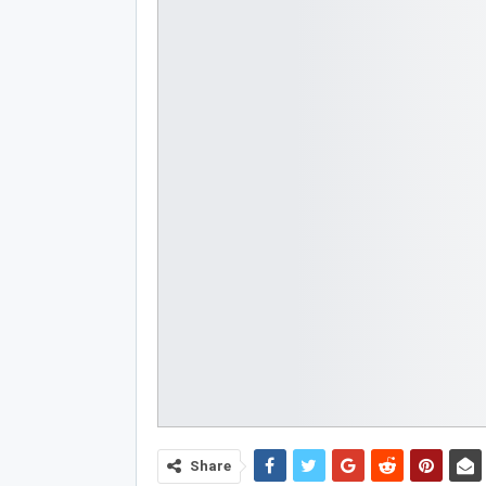
Share