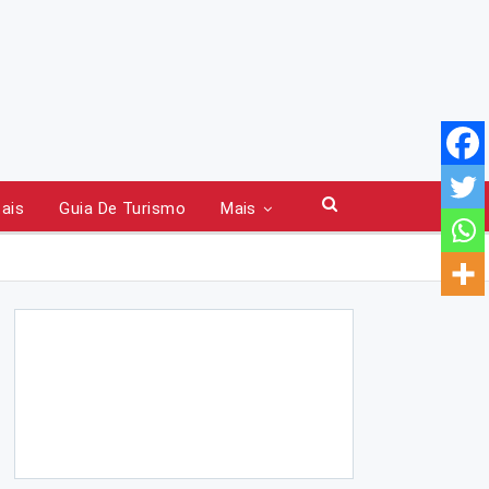
tais
Guia De Turismo
Mais