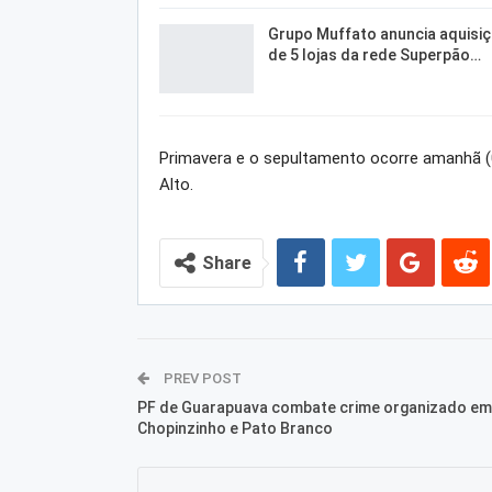
Grupo Muffato anuncia aquisi
de 5 lojas da rede Superpão…
Primavera e o sepultamento ocorre amanhã (0
Alto.
Share
PREV POST
PF de Guarapuava combate crime organizado em
Chopinzinho e Pato Branco