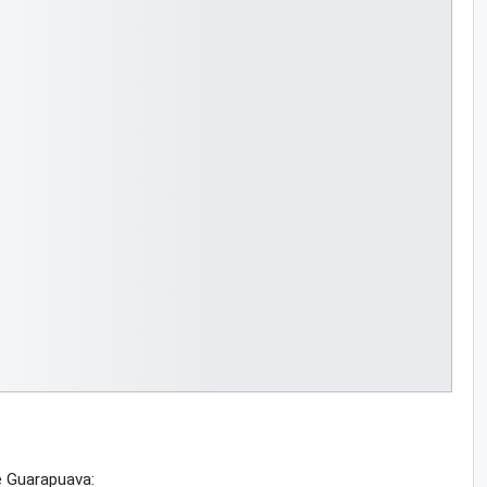
e Guarapuava: