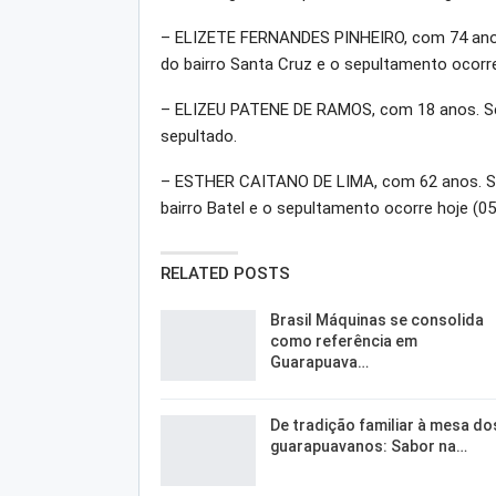
– ELIZETE FERNANDES PINHEIRO, com 74 anos.
do bairro Santa Cruz e o sepultamento ocorre
– ELIZEU PATENE DE RAMOS, com 18 anos. Seu
sepultado.
– ESTHER CAITANO DE LIMA, com 62 anos. Seu
bairro Batel e o sepultamento ocorre hoje (05
RELATED POSTS
Brasil Máquinas se consolida
como referência em
Guarapuava…
De tradição familiar à mesa do
guarapuavanos: Sabor na…