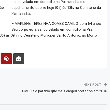
sendo velado em domicílio na Palmeirinha e o
sepultamento ocorre hoje (05) às 13h, no Cemitério da
ção
Palmeirinha.
– MARLENE TEREZINHA GOMES CAMILO, com 64 anos.
Seu corpo está sendo velado em domicílio na Vila
6) às 09h, no Cemitério Municipal Santo Antônio, no Morro
NEXT POST
PMDB é o partido que mais elegeu prefeitos em 2016