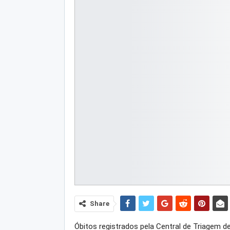
Share
Óbitos registrados pela Central de Triagem d