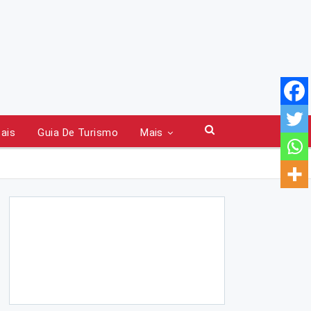
tais
Guia De Turismo
Mais