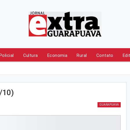
Policial
Cultura
Economia
Rural
Contato
Edi
/10)
GUARAPUAVA