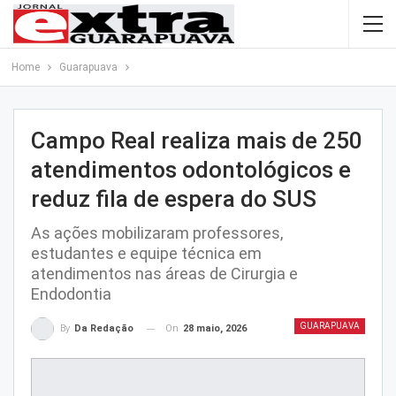
Home
Guarapuava
Campo Real realiza mais de 250
atendimentos odontológicos e
reduz fila de espera do SUS
As ações mobilizaram professores,
estudantes e equipe técnica em
atendimentos nas áreas de Cirurgia e
Endodontia
GUARAPUAVA
On
28 maio, 2026
By
Da Redação