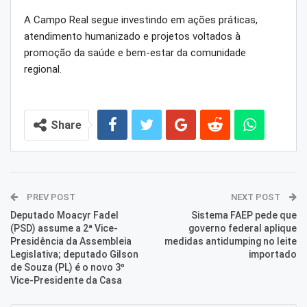
A Campo Real segue investindo em ações práticas,
atendimento humanizado e projetos voltados à
promoção da saúde e bem-estar da comunidade
regional.
Share
PREV POST
NEXT POST
Deputado Moacyr Fadel
Sistema FAEP pede que
(PSD) assume a 2ª Vice-
governo federal aplique
Presidência da Assembleia
medidas antidumping no leite
Legislativa; deputado Gilson
importado
de Souza (PL) é o novo 3º
Vice-Presidente da Casa